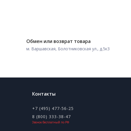
Обмен или возврат товара
м. Варшавская, Болотниковская ул., д.5к3
Контакты
+7 (495) 477-56-25
8 (800) 333-38-47
Звонок бесплатный по РФ