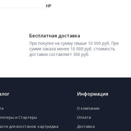
HP
Бесплатная доставка
При покупке на сумму свыше 10 000 руб. При
сумме заказа менее 10 000 руб. стоимость
доставки составляет 300 руб.
алог
Информация
га
О компании
лоперы и Стартеры
Оплата
асти для восстанов. картриджа
Доставка