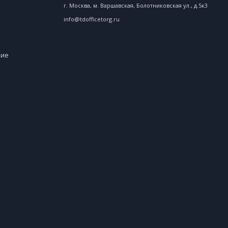
г. Москва, м. Варшавская, Болотниковская ул., д.5к3
info@tdofficetorg.ru
ние