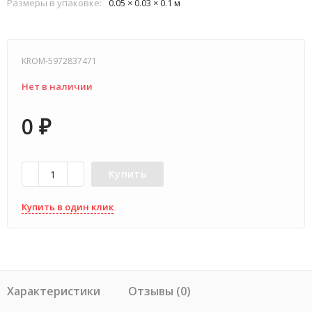
Размеры в упаковке:
0.05 × 0.03 × 0.1 м
KROM-5972837471
Нет в наличии
0
₽
Купить
Купить в один клик
Характеристики
Отзывы (0)