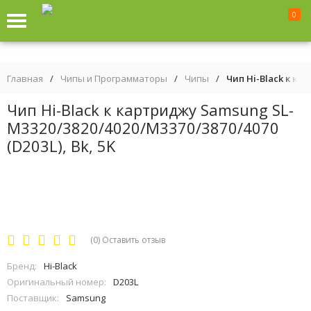
0
Главная
/
Чипы и Программаторы
/
Чипы
/
Чип Hi-Black к ка
Чип Hi-Black к картриджу Samsung SL-
M3320/3820/4020/M3370/3870/4070
(D203L), Bk, 5K
(0)
Оставить отзыв
Бренд:
Hi-Black
Оригинальный номер:
D203L
Поставщик:
Samsung