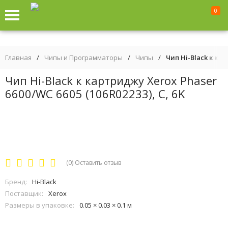
0
Главная
/
Чипы и Программаторы
/
Чипы
/
Чип Hi-Black к кар
Чип Hi-Black к картриджу Xerox Phaser
6600/WC 6605 (106R02233), C, 6K
(0)
Оставить отзыв
Бренд:
Hi-Black
Поставщик:
Xerox
Размеры в упаковке:
0.05 × 0.03 × 0.1 м