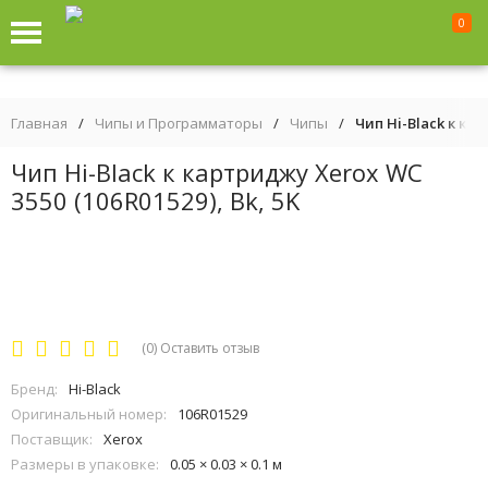
0
Главная
/
Чипы и Программаторы
/
Чипы
/
Чип Hi-Black к кар
Чип Hi-Black к картриджу Xerox WC
3550 (106R01529), Bk, 5K
(0)
Оставить отзыв
Бренд:
Hi-Black
Оригинальный номер:
106R01529
Поставщик:
Xerox
Размеры в упаковке:
0.05 × 0.03 × 0.1 м