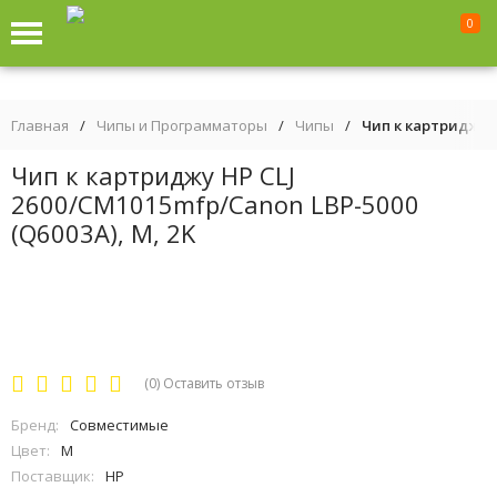
0
Главная
/
Чипы и Программаторы
/
Чипы
/
Чип к картриджу H
Чип к картриджу HP CLJ
2600/CM1015mfp/Canon LBP-5000
(Q6003A), M, 2K
(0)
Оставить отзыв
Бренд:
Совместимые
Цвет:
M
Поставщик:
HP