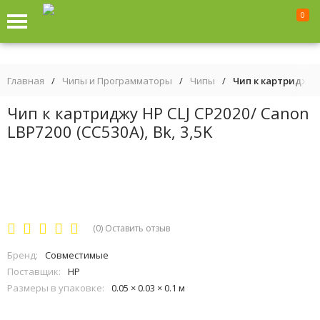
0
Главная
/
Чипы и Программаторы
/
Чипы
/
Чип к картриджу HP
Чип к картриджу HP CLJ СP2020/ Canon
LBP7200 (CC530A), Bk, 3,5K
(0)
Оставить отзыв
Бренд:
Совместимые
Поставщик:
HP
Размеры в упаковке:
0.05 × 0.03 × 0.1 м