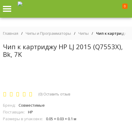
0
Главная
/
Чипы и Программаторы
/
Чипы
/
Чип к картриджу HP
Чип к картриджу HP LJ 2015 (Q7553X),
Bk, 7K
(0)
Оставить отзыв
Бренд:
Совместимые
Поставщик:
HP
Размеры в упаковке:
0.05 × 0.03 × 0.1 м