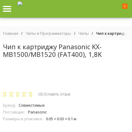
0
Главная
/
Чипы и Программаторы
/
Чипы
/
Чип к картриджу P
Чип к картриджу Panasonic KX-
MB1500/MB1520 (FAT400), 1,8K
(0)
Оставить отзыв
Бренд:
Совместимые
Поставщик:
Panasonic
Размеры в упаковке:
0.05 × 0.03 × 0.1 м