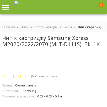
0
Главная
/
Чипы и Программаторы
/
Чипы
/
Чип к картриджу S
Чип к картриджу Samsung Xpress
M2020/2022/2070 (MLT-D111S), Bk, 1K
(0)
Оставить отзыв
Бренд:
Совместимые
Поставщик:
Samsung
Размеры в упаковке:
0.05 × 0.03 × 0.1 м