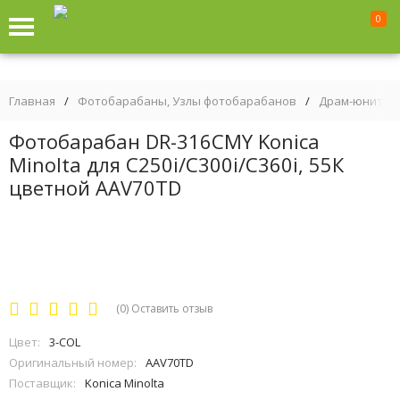
0
Главная
/
Фотобарабаны, Узлы фотобарабанов
/
Драм-юниты
Фотобарабан DR-316CMY Konica
Minolta для C250i/C300i/C360i, 55К
цветной AAV70TD
(0)
Оставить отзыв
Цвет:
3-COL
Оригинальный номер:
AAV70TD
Поставщик:
Konica Minolta