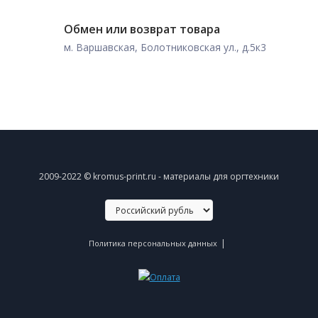
Обмен или возврат товара
м. Варшавская, Болотниковская ул., д.5к3
2009-2022 © kromus-print.ru - материалы для оргтехники
|
Политика персональных данных