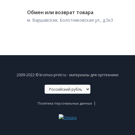
Обмен или возврат товара
м. Варшавская, Болотниковская ул., д.5к3
2009-2022 © kromus-print.ru - материалы для оргтехники
|
Политика персональных данных