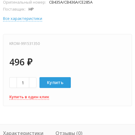
Оригинальный номер:
CB435A/CB436A/CE285A
Поставщик:
HP
Все характеристики
KROM-991531350
496
₽
Купить
Купить в один клик
Характеристики
Отзывы (0)