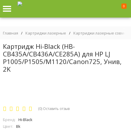
0
Главная
/
Картриджи лазерные
/
Картриджи лазерные совмес
Картридж Hi-Black (HB-
CB435A/CB436A/CE285A) для HP LJ
P1005/P1505/M1120/Canon725, Унив,
2K
(0)
Оставить отзыв
Бренд:
Hi-Black
Цвет:
Bk