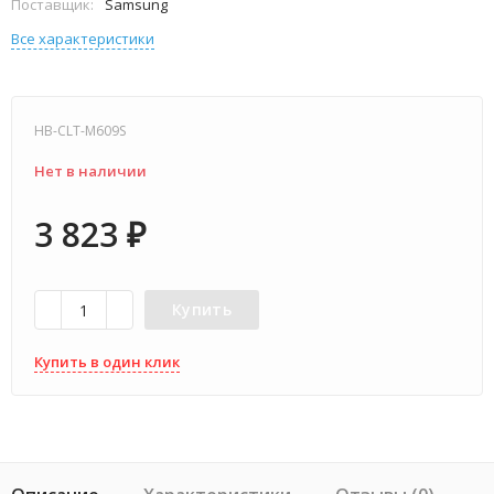
Поставщик:
Samsung
Все характеристики
HB-CLT-M609S
Нет в наличии
3 823
₽
Купить
Купить в один клик