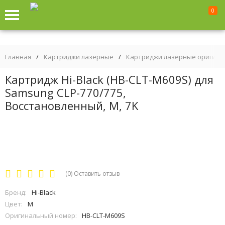
0
Главная
/
Картриджи лазерные
/
Картриджи лазерные оригин
Картридж Hi-Black (HB-CLT-M609S) для
Samsung CLP-770/775,
Восстановленный, M, 7K
(0)
Оставить отзыв
Бренд:
Hi-Black
Цвет:
M
Оригинальный номер:
HB-CLT-M609S