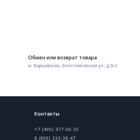
Обмен или возврат товара
м. Варшавская, Болотниковская ул., д.5к3
Контакты
+7 (495) 477-56-25
8 (800) 333-38-47