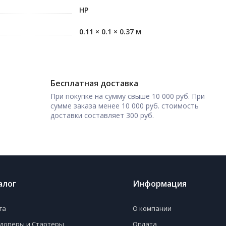
HP
0.11 × 0.1 × 0.37 м
Бесплатная доставка
При покупке на сумму свыше 10 000 руб. При
сумме заказа менее 10 000 руб. стоимость
доставки составляет 300 руб.
алог
Информация
га
О компании
лоперы и Стартеры
Оплата