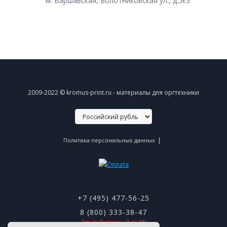
м. Варшавская, Болотниковская ул., д.5к3
2009-2022 © kromus-print.ru - материалы для оргтехники
|
Политика персональных данных
+7 (495) 477-56-25
8 (800) 333-38-47
Звонок бесплатный по РФ