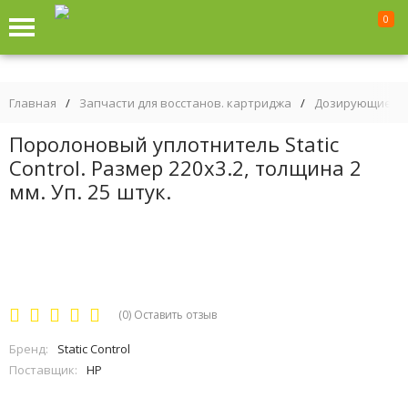
0
Главная
/
Запчасти для восстанов. картриджа
/
Дозирующие ле
Поролоновый уплотнитель Static
Control. Размер 220х3.2, толщина 2
мм. Уп. 25 штук.
(0)
Оставить отзыв
Бренд:
Static Control
Поставщик:
HP