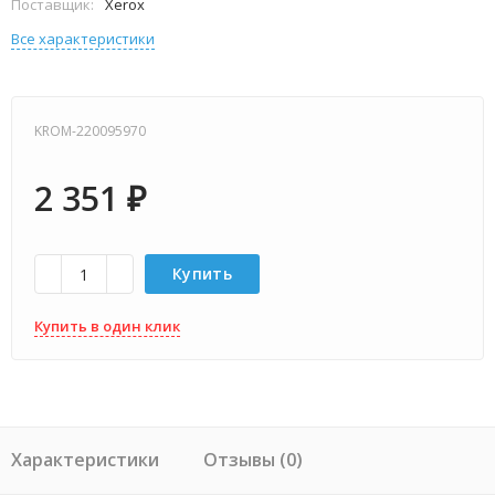
Поставщик:
Xerox
Все характеристики
KROM-220095970
2 351
₽
Купить
Купить в один клик
Характеристики
Отзывы (0)