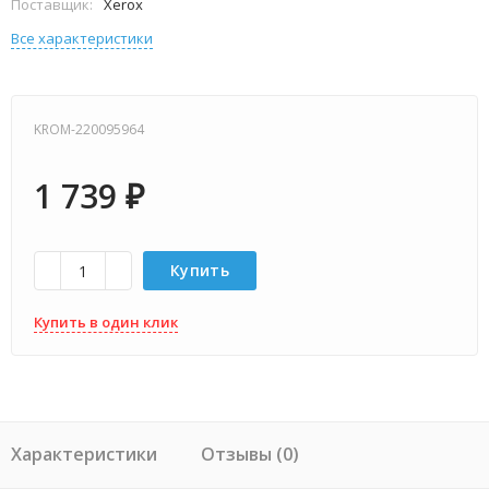
Поставщик:
Xerox
Все характеристики
KROM-220095964
1 739
₽
Купить
Купить в один клик
Характеристики
Отзывы (0)