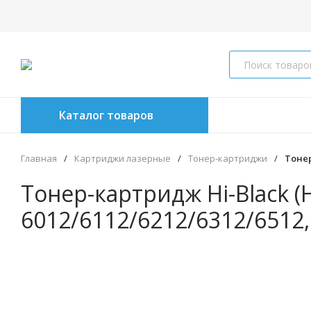
Каталог товаров
Главная
/
Картриджи лазерные
/
Тонер-картриджи
/
Тонер
Тонер-картридж Hi-Black (
6012/6112/6212/6312/6512, 