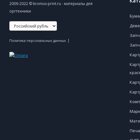
Кат
2009-2022 © kromus-print.ru - материалы для
оргтехники
Бума
Деве
Запч
|
Политика персональных данных
Запч
Карт
Карт
крас
Карт
Карт
Комп
Марк
Мате
Печа