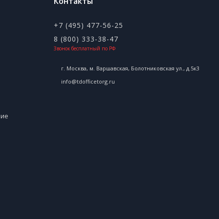
Контакты
+7 (495) 477-56-25
8 (800) 333-38-47
Звонок бесплатный по РФ
г. Москва, м. Варшавская, Болотниковская ул., д.5к3
info@tdofficetorg.ru
ние