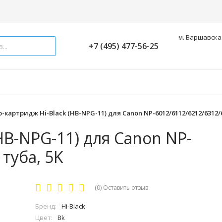
м. Варшавская
+7 (495) 477-56-25
-картридж Hi-Black (HB-NPG-11) для Canon NP-6012/6112/6212/6312/6
HB-NPG-11) для Canon NP-
туба, 5K
(0)
Оставить отзыв
Бренд:
Hi-Black
Цвет:
Bk