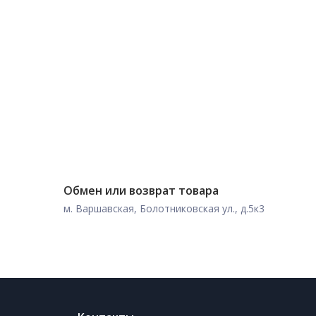
Обмен или возврат товара
м. Варшавская, Болотниковская ул., д.5к3