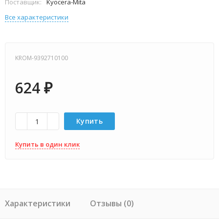
Поставщик:
Kyocera-Mita
Все характеристики
KROM-9392710100
624
₽
Купить
Купить в один клик
Характеристики
Отзывы (0)