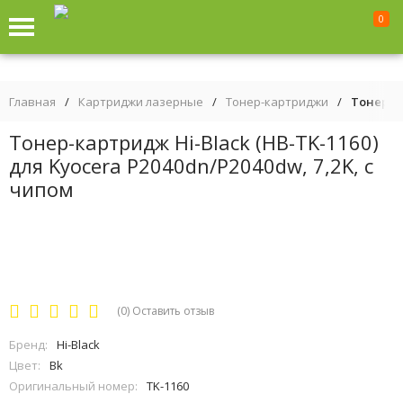
0
Главная
/
Картриджи лазерные
/
Тонер-картриджи
/
Тонер-ка
Тонер-картридж Hi-Black (HB-TK-1160)
для Kyocera P2040dn/P2040dw, 7,2K, с
чипом
(0)
Оставить отзыв
Бренд:
Hi-Black
Цвет:
Bk
Оригинальный номер:
TK-1160