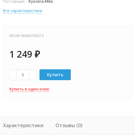
Поставщик:
Kyocera-Mita
Все характеристики
KROM-98960700212
1 249
₽
Купить
Купить в один клик
Характеристики
Отзывы (0)