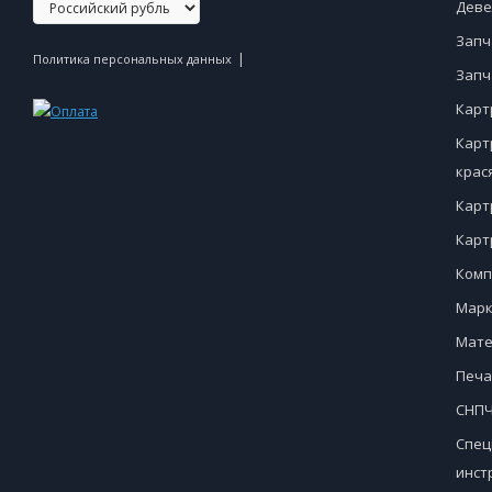
Деве
Запч
|
Политика персональных данных
Запч
Карт
Карт
крас
Карт
Карт
Комп
Марк
Мате
Печа
СНПЧ
Спец
инст