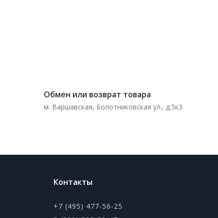
Обмен или возврат товара
м. Варшавская, Болотниковская ул., д.5к3
Контакты
+7 (495) 477-56-25