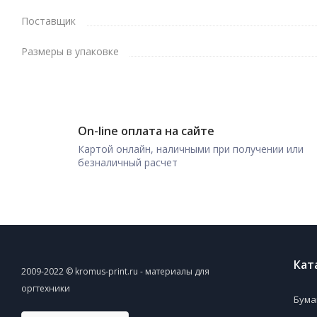
Поставщик
Размеры в упаковке
On-line оплата на сайте
Картой онлайн, наличными при получении или
безналичный расчет
Кат
2009-2022 © kromus-print.ru - материалы для
оргтехники
Бума