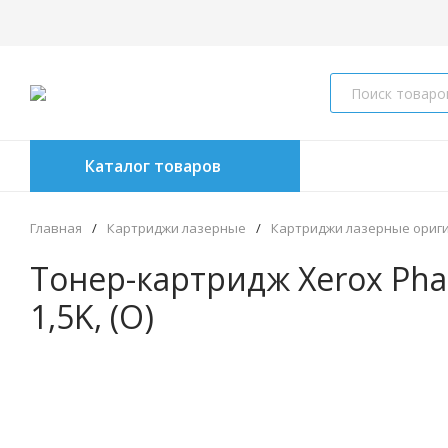
Каталог товаров
Главная
/
Картриджи лазерные
/
Картриджи лазерные ориг
Тонер-картридж Xerox Phas
1,5K, (О)