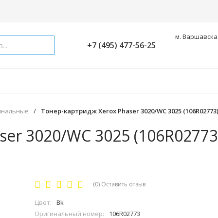
м. Варшавская
+7 (495) 477-56-25
инальные
/
Тонер-картридж Xerox Phaser 3020/WC 3025 (106R02773), 
er 3020/WC 3025 (106R02773)
(0)
Оставить отзыв
Цвет:
Bk
Оригинальный номер:
106R02773