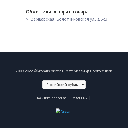
Обмен или возврат товара
м. Варшавская, Болотниковская ул., д.5к3
2009-2022 © kromus-print.ru - материалы для оргтехники
|
Политика персональных данных