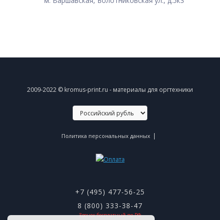
м. Варшавская, Болотниковская ул., д.5к3
2009-2022 © kromus-print.ru - материалы для оргтехники
|
Политика персональных данных
+7 (495) 477-56-25
8 (800) 333-38-47
Звонок бесплатный по РФ