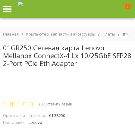
0
Главная
/
Компьютер. запчасти и аксессуары
/
Платы
/
01GR25
01GR250 Сетевая карта Lenovo
Mellanox ConnectX-4 Lx 10/25GbE SFP28
2-Port PCIe Eth.Adapter
(0)
Оставить отзыв
Оригинальный номер:
01GR250
Поставщик:
Lenovo