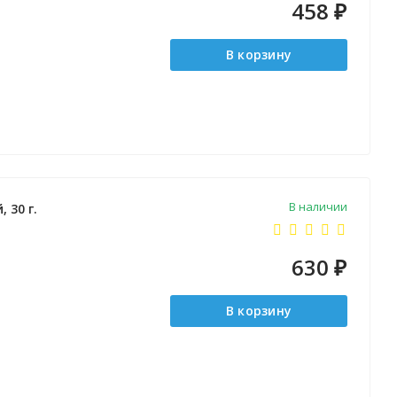
458
₽
В корзину
В наличии
 30 г.
630
₽
В корзину