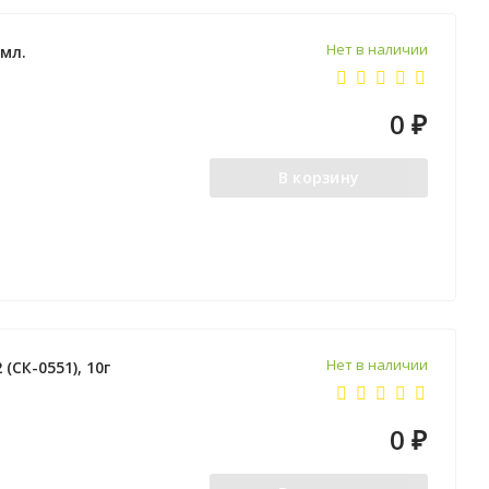
Нет в наличии
 мл.
0
₽
В корзину
Нет в наличии
СК-0551), 10г
0
₽