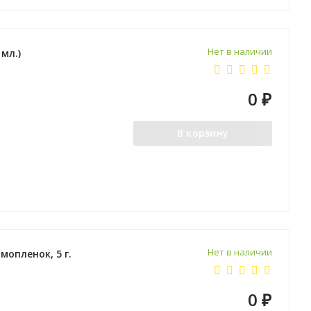
Нет в наличии
 мл.)
0
₽
В корзину
Нет в наличии
мопленок, 5 г.
0
₽