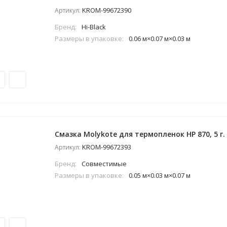
KROM-99672390
Артикул:
Бренд:
Hi-Black
Размеры в упаковке:
0.06 м×0.07 м×0.03 м
Смазка Molykote для термопленок HP 870, 5 г.
KROM-99672393
Артикул:
Бренд:
Совместимые
Размеры в упаковке:
0.05 м×0.03 м×0.07 м