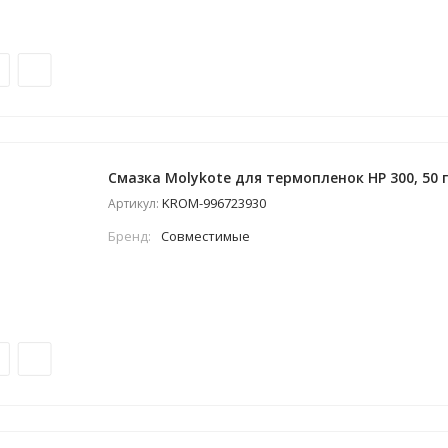
Смазка Molykote для термопленок HP 300, 50 г
KROM-996723930
Артикул:
Бренд:
Совместимые