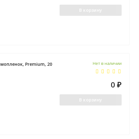
В корзину
Нет в наличии
рмопленок, Premium, 20
0
₽
В корзину