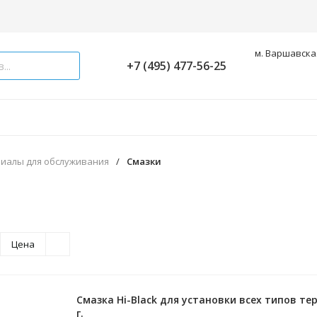
м. Варшавская
+7 (495) 477-56-25
иалы для обслуживания
/
Смазки
Цена
Смазка Hi-Black для установки всех типов те
г.