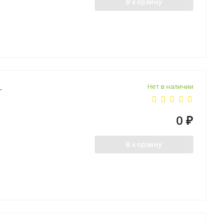
В корзину
Нет в наличии
.
0
₽
В корзину