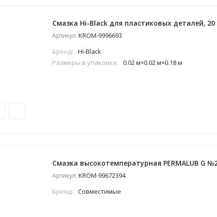
Смазка Hi-Black для пластиковых деталей, 20
KROM-9996693
Артикул:
Бренд:
Hi-Black
Размеры в упаковке:
0.02 м×0.02 м×0.18 м
Смазка высокотемпературная PERMALUB G №2 (
KROM-99672394
Артикул:
Бренд:
Совместимые