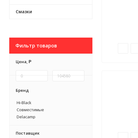
Смазки
Фильтр товаров
Цена,
Р
Бренд
Hi-Black
Совместимые
Delacamp
Поставщик