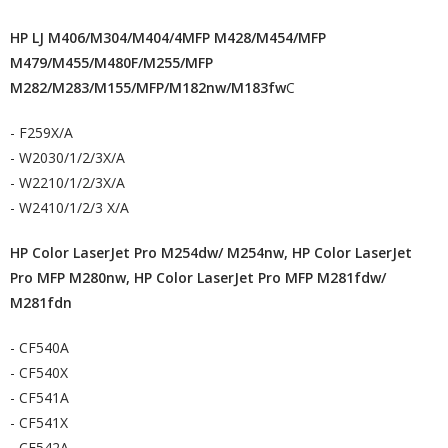
HP LJ M406/M304/M404/4MFP M428/M454/MFP
M479/M455/M480F/M255/MFP
M282/M283/M155/MFP/M182nw/M183fw
C
- F259X/A
- W2030/1/2/3X/A
- W2210/1/2/3X/A
- W2410/1/2/3 X/A
HP Color LaserJet Pro M254dw/ M254nw, HP Color LaserJet
Pro MFP M280nw,
HP Color LaserJet Pro MFP M281fdw/
M281fdn
- CF540A
- CF540X
- CF541A
- CF541X
- CF542A