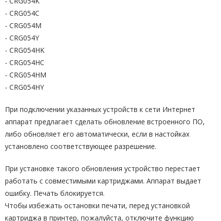
- CRG054K
- CRG054C
- CRG054M
- CRG054Y
- CRG054HK
- CRG054HC
- CRG054HM
- CRG054HY
При подключении указанных устройств к сети Интернет
аппарат предлагает сделать обновление встроенного ПО,
либо обновляет его автоматически, если в настойках
установлено соответствующее разрешение.
При установке такого обновления устройство перестает
работать с совместимыми картриджами. Аппарат выдает
ошибку. Печать блокируется.
Чтобы избежать остановки печати, перед установкой
картриджа в принтер, пожалуйста, отключите функцию