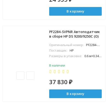
В корзину
PF2284-SVPNR Автоподатчик
в сборе HP DS 9200/9250C (O)
Оригинальный номер:
PF2284-SVPNR
Поставщик:
HP
Размеры в упаковке:
0.6 м×0.34 м×0.8 м
В наличии
37 830
₽
В корзину