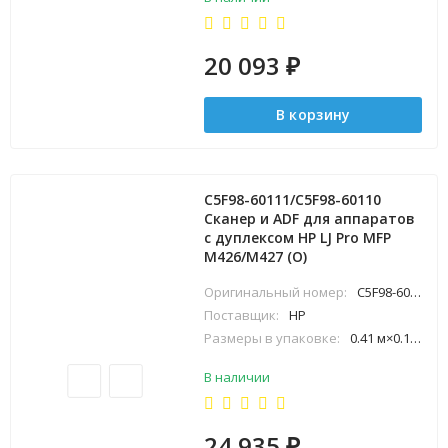
20 093
₽
В корзину
C5F98-60111/C5F98-60110
Сканер и ADF для аппаратов
с дуплексом HP LJ Pro MFP
M426/M427 (O)
Оригинальный номер:
C5F98-60111
Поставщик:
HP
Размеры в упаковке:
0.41 м×0.19 м×0.5 м
В наличии
24 935
₽