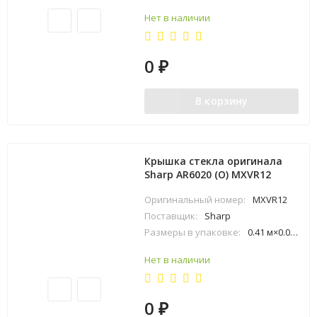
Нет в наличии
0
₽
В корзину
Крышка стекла оригинала
Sharp AR6020 (O) MXVR12
Оригинальный номер:
MXVR12
Поставщик:
Sharp
Размеры в упаковке:
0.41 м×0.09 м×0.54 м
Нет в наличии
0
₽