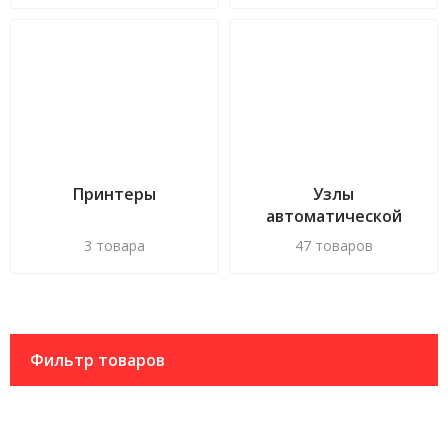
Принтеры
Узлы
автоматической
подачи документов
3 товара
47 товаров
Фильтр товаров