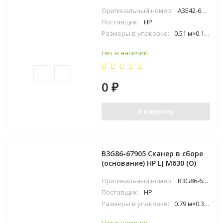
Оригинальный номер:
A3E42-60116
Поставщик:
HP
Размеры в упаковке:
0.51 м×0.18 м×0.6 м
Нет в наличии
0
₽
В корзину
B3G86-67905 Сканер в сборе
(основание) HP LJ M630 (O)
Оригинальный номер:
B3G86-67905
Поставщик:
HP
Размеры в упаковке:
0.79 м×0.33 м×0.74 м