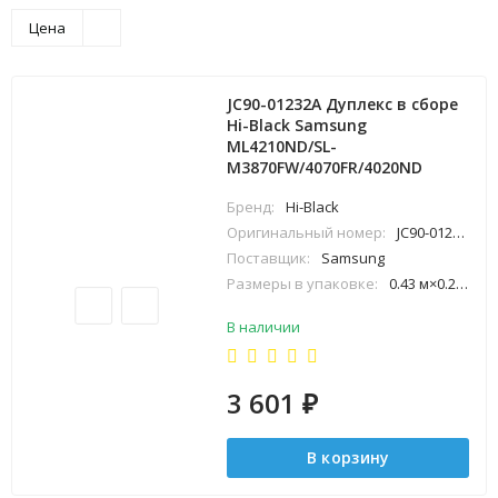
Цена
JC90-01232A Дуплекс в сборе
Hi-Black Samsung
ML4210ND/SL-
M3870FW/4070FR/4020ND
Бренд:
Hi-Black
Оригинальный номер:
JC90-01232A
Поставщик:
Samsung
Размеры в упаковке:
0.43 м×0.25 м×0.43 м
В наличии
3 601
₽
В корзину