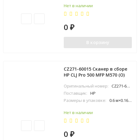
Нет в наличии
0
₽
В корзину
CZ271-60015 Сканер в сборе
HP CLJ Pro 500 MFP M570 (O)
Оригинальный номер:
CZ271-60015
Поставщик:
HP
Размеры в упаковке:
0.6 м×0.16 м×0.4 м
Нет в наличии
0
₽