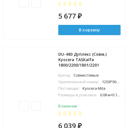
5 677
₽
В корзину
DU-480 Дуплекс (Совм.)
Kyocera TASKalfa
1800/2200/1801/2201
Бренд:
Совместимые
Оригинальный номер:
1203P90UN0
Поставщик:
Kyocera-Mita
Размеры в упаковке:
0.08 м×0.12 м×0.24 м
В наличии
6 039
₽