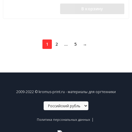
В корзину
1
2
...
5
→
2009-2022 © kromus-print.ru - материалы для оргтехники
|
Политика персональных данных