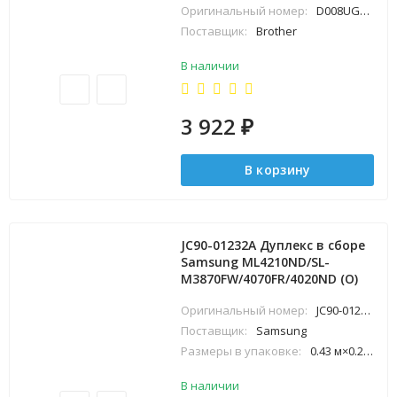
Оригинальный номер:
D008UG001
Поставщик:
Brother
В наличии
3 922
₽
В корзину
JC90-01232A Дуплекс в сборе
Samsung ML4210ND/SL-
M3870FW/4070FR/4020ND (O)
Оригинальный номер:
JC90-01232A
Поставщик:
Samsung
Размеры в упаковке:
0.43 м×0.25 м×0.43 м
В наличии