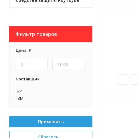
Средства защиты ноутбука
Фильтр товаров
Цена,
Р
Поставщик
HP
IBM
Применить
Сбросить