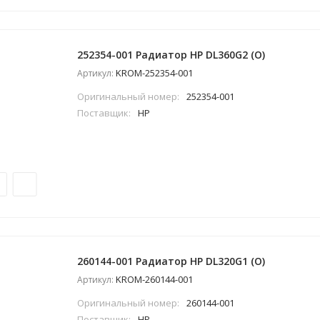
252354-001 Радиатор HP DL360G2 (O)
KROM-252354-001
Артикул:
Оригинальный номер:
252354-001
Поставщик:
HP
260144-001 Радиатор HP DL320G1 (O)
KROM-260144-001
Артикул:
Оригинальный номер:
260144-001
Поставщик:
HP