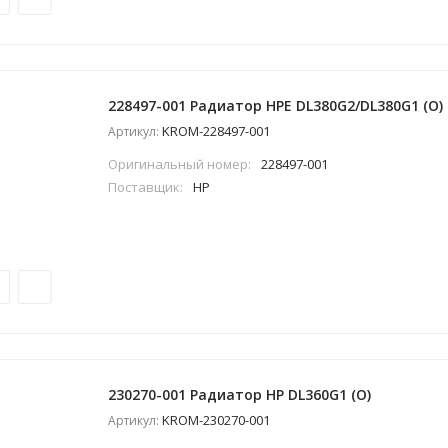
228497-001 Радиатор HPE DL380G2/DL380G1 (O)
KROM-228497-001
Артикул:
Оригинальный номер:
228497-001
Поставщик:
HP
230270-001 Радиатор HP DL360G1 (O)
KROM-230270-001
Артикул: