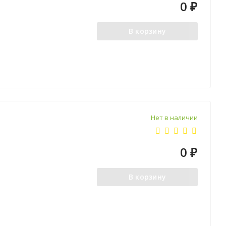
0
₽
В корзину
Нет в наличии
0
₽
В корзину