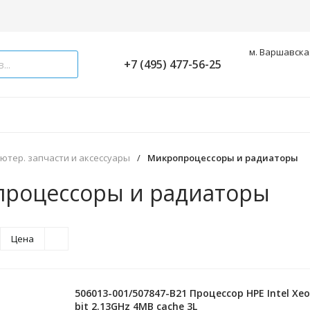
м. Варшавская
+7 (495) 477-56-25
ютер. запчасти и аксессуары
/
Микропроцессоры и радиаторы
роцессоры и радиаторы
Цена
506013-001/507847-B21 Процессор HPE Intel Xe
bit 2.13GHz 4MB cache 3L