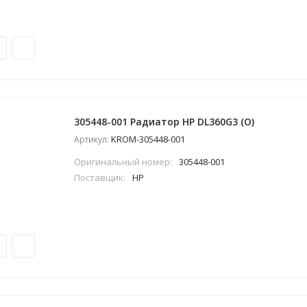
305448-001 Радиатор HP DL360G3 (O)
KROM-305448-001
Артикул:
Оригинальный номер:
305448-001
Поставщик:
HP