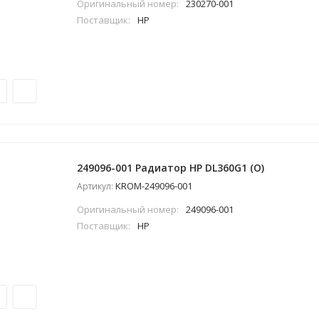
Оригинальный номер:
230270-001
Поставщик:
HP
249096-001 Радиатор HP DL360G1 (O)
KROM-249096-001
Артикул:
Оригинальный номер:
249096-001
Поставщик:
HP