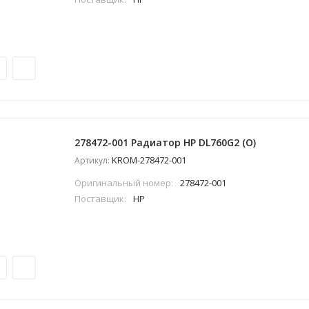
278472-001 Радиатор HP DL760G2 (O)
KROM-278472-001
Артикул:
Оригинальный номер:
278472-001
Поставщик:
HP