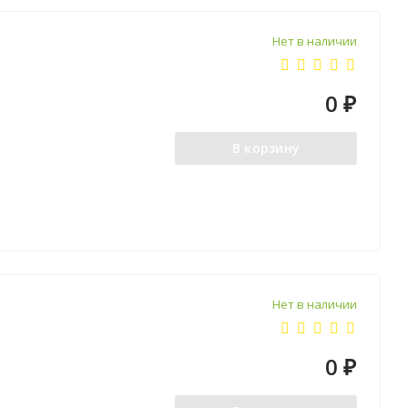
Нет в наличии
0
₽
В корзину
Нет в наличии
0
₽