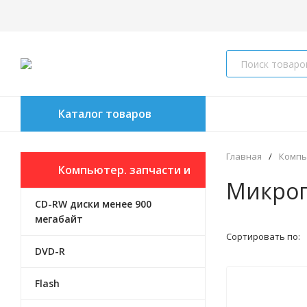
Каталог товаров
Главная
/
Компь
Компьютер. запчасти и
Микроп
CD-RW диски менее 900
аксессуары
мегабайт
Сортировать по:
DVD-R
Flash