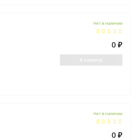
Нет в наличии
0
₽
В корзину
Нет в наличии
0
₽