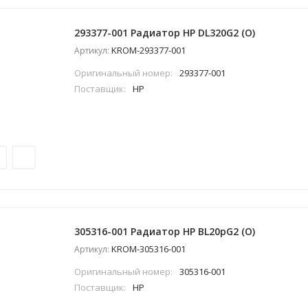
293377-001 Радиатор HP DL320G2 (O)
KROM-293377-001
Артикул:
Оригинальный номер:
293377-001
Поставщик:
HP
305316-001 Радиатор HP BL20pG2 (O)
KROM-305316-001
Артикул:
Оригинальный номер:
305316-001
Поставщик:
HP