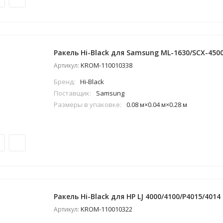
Ракель Hi-Black для Samsung ML-1630/SCX-450
KROM-110010338
Артикул:
Бренд:
Hi-Black
Поставщик:
Samsung
Размеры в упаковке:
0.08 м×0.04 м×0.28 м
Ракель Hi-Black для HP LJ 4000/4100/P4015/4014
KROM-110010322
Артикул: