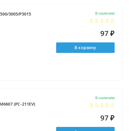
В наличии
2500/3005/P3015
97
₽
В корзину
В наличии
M6607 (PC-211EV)
97
₽