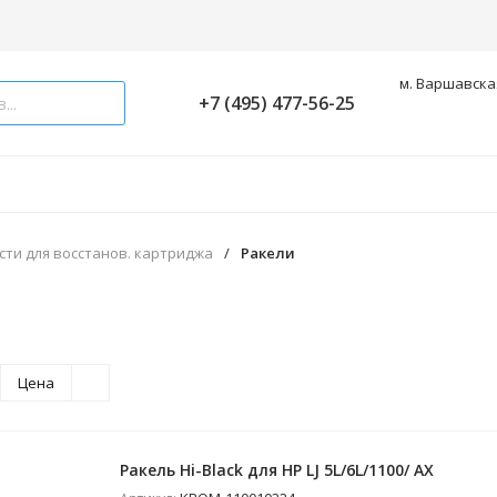
м. Варшавская
+7 (495) 477-56-25
сти для восстанов. картриджа
/
Ракели
Цена
Ракель Hi-Black для HP LJ 5L/6L/1100/ AX