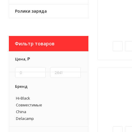
Ролики заряда
Фильтр товаров
Цена,
Р
Бренд
Hi-Black
Совместимые
China
Delacamp