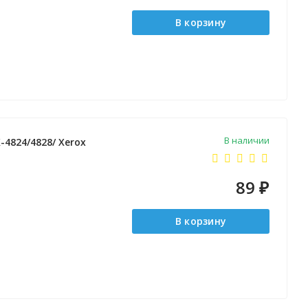
В корзину
В наличии
-4824/4828/ Xerox
89
₽
В корзину