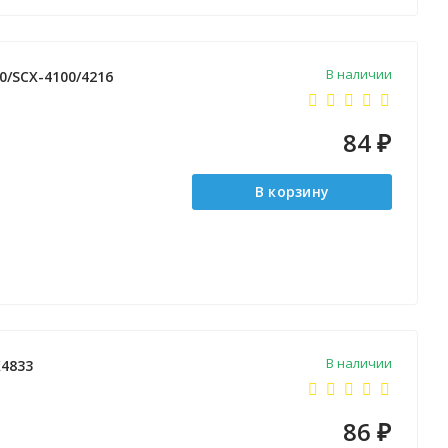
В наличии
0/SCX-4100/4216
84
₽
В корзину
В наличии
X4833
86
₽