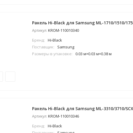
Ракель Hi-Black для Samsung ML-1710/1510/175
KROM-110010340
Артикул:
Бренд:
Hi-Black
Поставщик:
Samsung
Размеры в упаковке:
0.03 м×0.03 м×0.38 м
Ракель Hi-Black для Samsung ML-3310/3710/SC
KROM-110010346
Артикул:
Бренд:
Hi-Black
Поставщик:
Samsung