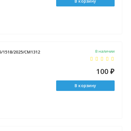
В корзину
В наличии
25/1518/2025/CM1312
100
₽
В корзину