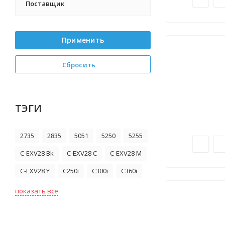
Поставщик
Применить
Сбросить
ТЭГИ
2735
2835
5051
5250
5255
C-EXV28 Bk
C-EXV28 C
C-EXV28 M
C-EXV28 Y
C250i
C300i
C360i
показать все