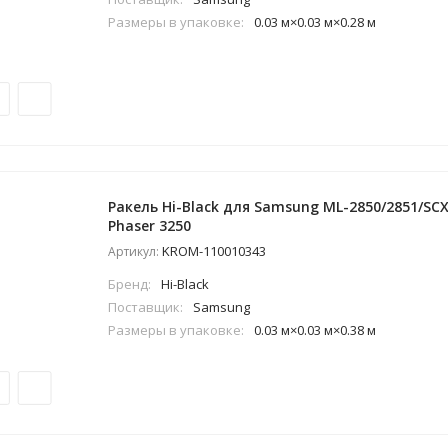
Размеры в упаковке:
0.03 м×0.03 м×0.28 м
Ракель Hi-Black для Samsung ML-2850/2851/SCX
Phaser 3250
KROM-110010343
Артикул:
Бренд:
Hi-Black
Поставщик:
Samsung
Размеры в упаковке:
0.03 м×0.03 м×0.38 м