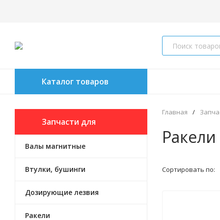
Каталог товаров
Главная
/
Запча
Запчасти для
Ракели
Валы магнитные
восстанов. картриджа
Втулки, бушинги
Сортировать по:
Дозирующие лезвия
Ракели