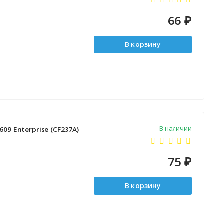
66
₽
В корзину
В наличии
09 Enterprise (CF237A)
75
₽
В корзину