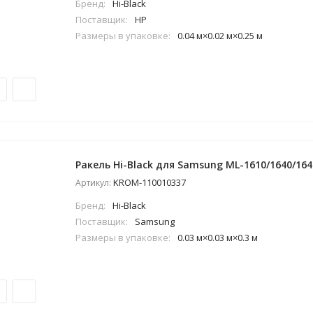
Бренд:
Hi-Black
Поставщик:
HP
Размеры в упаковке:
0.04 м×0.02 м×0.25 м
Ракель Hi-Black для Samsung ML-1610/1640/164
KROM-110010337
Артикул:
Бренд:
Hi-Black
Поставщик:
Samsung
Размеры в упаковке:
0.03 м×0.03 м×0.3 м