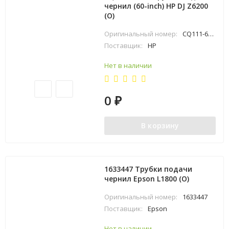
чернил (60-inch) HP DJ Z6200
(O)
Оригинальный номер:
CQ111-67001
Поставщик:
HP
Нет в наличии
0
₽
В корзину
1633447 Трубки подачи
чернил Epson L1800 (O)
Оригинальный номер:
1633447
Поставщик:
Epson
Нет в наличии