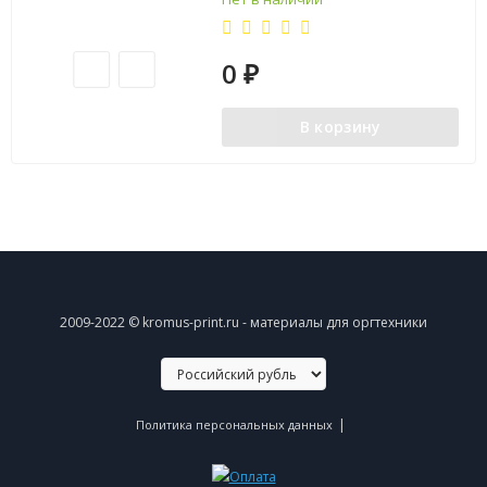
0
₽
В корзину
2009-2022 © kromus-print.ru - материалы для оргтехники
|
Политика персональных данных