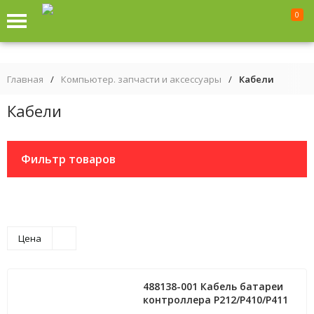
0
Главная
/
Компьютер. запчасти и аксессуары
/
Кабели
Кабели
Фильтр товаров
Цена
488138-001 Кабель батареи
контроллера P212/P410/P411