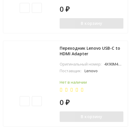
0
₽
В корзину
Переходник Lenovo USB-C to
HDMI Adapter
Оригинальный номер:
4X90M44010
Поставщик:
Lenovo
Нет в наличии
0
₽
В корзину