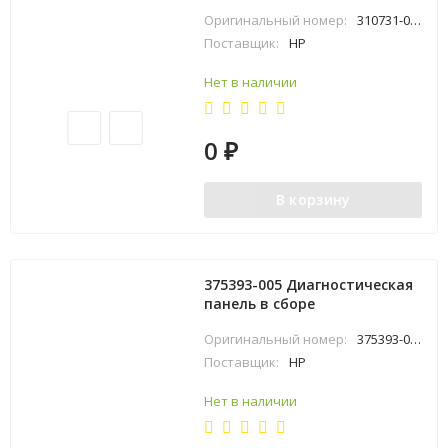
Оригинальный номер:
310731-001
Поставщик:
HP
Нет в наличии
0
₽
В корзину
375393-005 Диагностическая
панель в сборе
Оригинальный номер:
375393-005
Поставщик:
HP
Нет в наличии