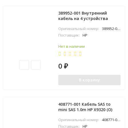
389952-001 Внутренний
кабель на 4 устройства
Оригинальный номер:
389952-001
Поставщик:
HP
Нет в наличии
0
₽
В корзину
408771-001 Кабель SAS to
mini SAS 1.0m HP X9320 (O)
Оригинальный номер:
408771-001
Поставщик:
HP