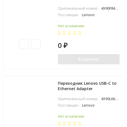
Оригинальный номер:
4X90F84315
Поставщик:
Lenovo
Нет в наличии
0
₽
В корзину
Переходник Lenovo USB-C to
Ethernet Adapter
Оригинальный номер:
4X90L66917
Поставщик:
Lenovo
Нет в наличии