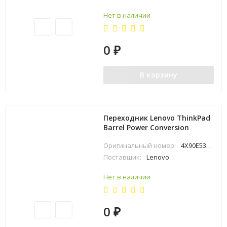
Нет в наличии
0
₽
В корзину
Переходник Lenovo ThinkPad
Barrel Power Conversion
Оригинальный номер:
4X90E53069
Поставщик:
Lenovo
Нет в наличии
0
₽