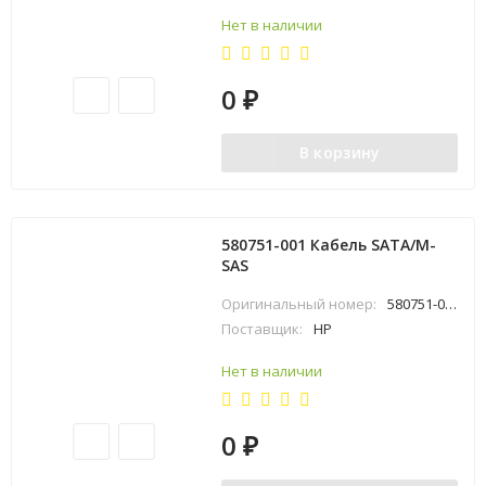
Нет в наличии
0
₽
В корзину
580751-001 Кабель SATA/M-
SAS
Оригинальный номер:
580751-001
Поставщик:
HP
Нет в наличии
0
₽