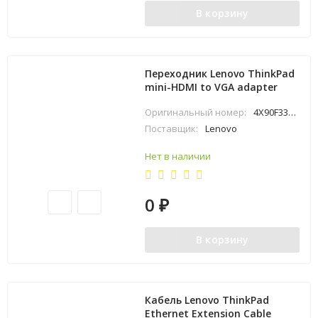
В корзину
Переходник Lenovo ThinkPad
mini-HDMI to VGA adapter
Оригинальный номер:
4X90F33442
Поставщик:
Lenovo
Нет в наличии
0
₽
В корзину
Кабель Lenovo ThinkPad
Ethernet Extension Cable