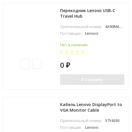
Переходник Lenovo USB-C
Travel Hub
Оригинальный номер:
4X90M60789
Поставщик:
Lenovo
Нет в наличии
0
₽
В корзину
Кабель Lenovo DisplayPort to
VGA Monitor Cable
Оригинальный номер:
57Y4393
Поставщик:
Lenovo