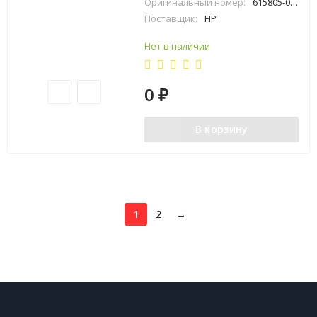
Оригинальный номер:
615805-001
Поставщик:
HP
Нет в наличии
0
₽
В корзину
1
2
→