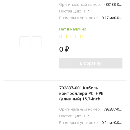
Оригинальный номер:
488138-001
Поставщик:
HP
Размеры в упаковке:
0.17 м×0.01 м×0.22 м
Нет в наличии
0
₽
В корзину
792837-001 Кабель
контроллера PCI HPE
(длинный) 15,7-inch
Оригинальный номер:
792837-001
Поставщик:
HP
Размеры в упаковке:
0.24 м×0.01 м×0.28 м