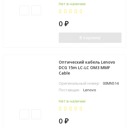
Нет в наличии
0
₽
В корзину
Оптический кабель Lenovo
DCG 15m LC-LC OM3 MMF
Cable
Оригинальный номер:
00MN514
Поставщик:
Lenovo
Нет в наличии
0
₽