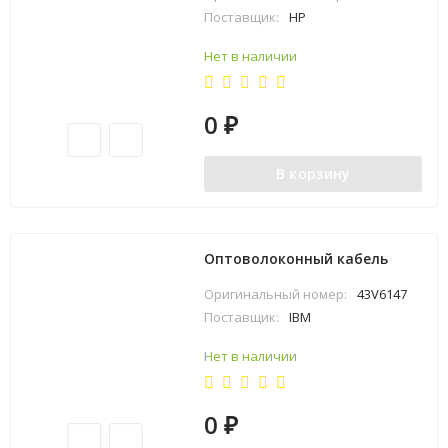
Поставщик:
HP
Нет в наличии
0
₽
В корзину
Оптоволоконный кабель
Оригинальный номер:
43V6147
Поставщик:
IBM
Нет в наличии
0
₽