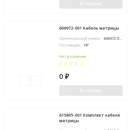
В корзину
606972-001 Кабель матрицы
Оригинальный номер:
606972-001
Поставщик:
HP
Нет в наличии
0
₽
В корзину
615805-001 Комплект кабеля
матрицы