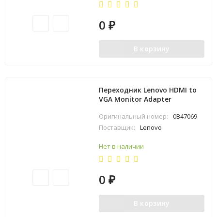
0
₽
В корзину
Переходник Lenovo HDMI to
VGA Monitor Adapter
Оригинальный номер:
0B47069
Поставщик:
Lenovo
Нет в наличии
0
₽
В корзину