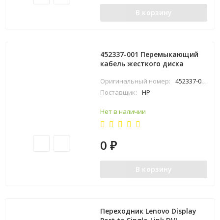
В корзину
452337-001 Перемыкающий
кабель жесткого диска
Оригинальный номер:
452337-001
Поставщик:
HP
Нет в наличии
0
₽
В корзину
Переходник Lenovo Display