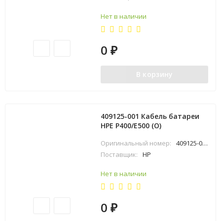
Нет в наличии
0
₽
В корзину
409125-001 Кабель батареи
HPE P400/E500 (O)
Оригинальный номер:
409125-001
Поставщик:
HP
Нет в наличии
0
₽