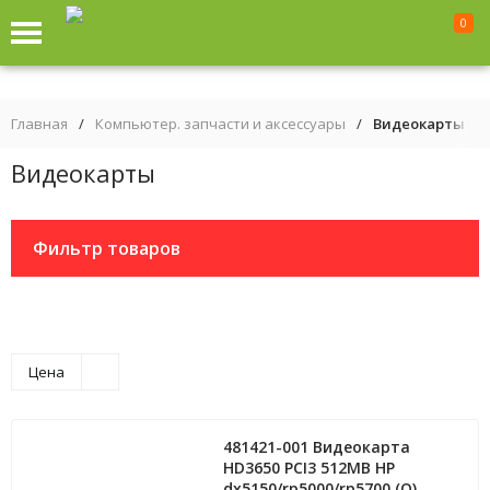
0
Главная
/
Компьютер. запчасти и аксессуары
/
Видеокарты
Видеокарты
Фильтр товаров
Цена
481421-001 Видеокарта
HD3650 PCI3 512MB HP
dx5150/rp5000/rp5700 (O)