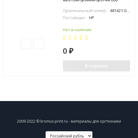
Оригинальный номер:
481421-001
Поставщик:
HP
Нет в наличии
0
₽
В корзину
2009-2022 © kromus-print.ru - материалы для оргтехники