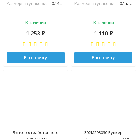
Размеры в упаковке:
0.14 м×0.05 м×0.14 м
Размеры в упаковке:
0.1 м×0.07 м×0.35 м
В наличии
В наличии
1 253
1 110
₽
₽
В корзину
В корзину
Бункер отработанного
302M293030 Бункер