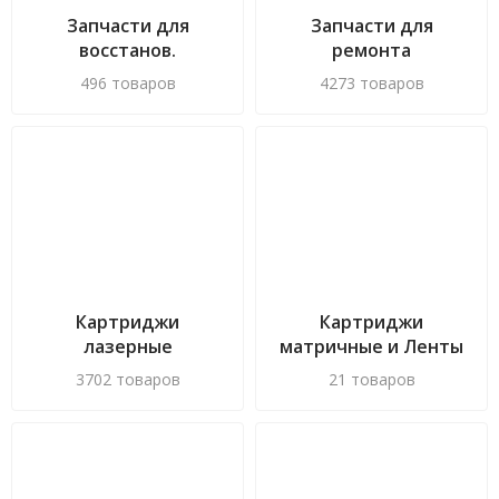
Запчасти для
Запчасти для
восстанов.
ремонта
картриджа
оргтехники
496 товаров
4273 товаров
Картриджи
Картриджи
лазерные
матричные и Ленты
красящие
3702 товаров
21 товаров