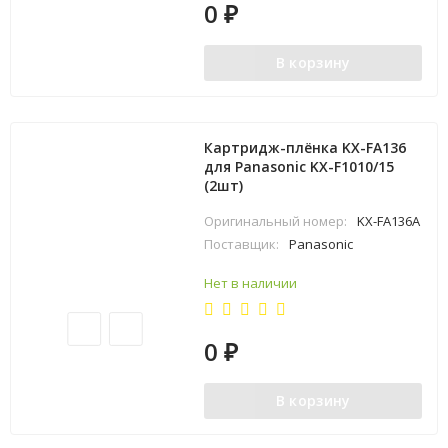
0
₽
В корзину
Картридж-плёнка KX-FA136
для Panasonic KX-F1010/15
(2шт)
Оригинальный номер:
KX-FA136A
Поставщик:
Panasonic
Нет в наличии
0
₽
В корзину