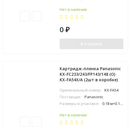
Нет в наличии
0
₽
В корзину
Картридж-пленка Panasonic
KX-FC233/243/FP143/148 (O)
KX-FA54Х/A (2шт в коробке)
Оригинальный номер:
KX-FA54
Поставщик:
Panasonic
Размеры в упаковке:
0.18 м×0.13 м×0.28 м
Нет в наличии