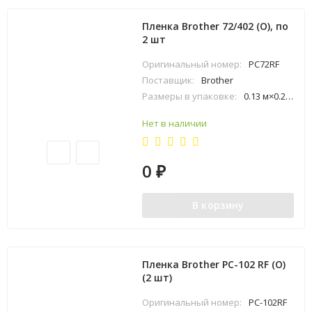
Пленка Brother 72/402 (O), по
2 шт
Оригинальный номер:
PC72RF
Поставщик:
Brother
Размеры в упаковке:
0.13 м×0.24 м×0.19 м
Нет в наличии
0
₽
В корзину
Пленка Brother PC-102 RF (O)
(2 шт)
Оригинальный номер:
PC-102RF