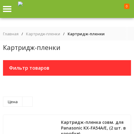
0
Главная
/
Картридж-пленки
/
Картридж-пленки
Картридж-пленки
Фильтр товаров
Цена
Картридж-пленка совм. для
Panasonic KX-FA54А/E, (2 шт. в
коробке)