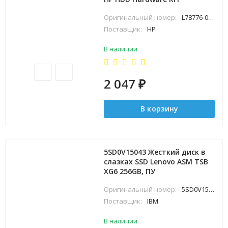
Оригинальный номер:
L78776-001
Поставщик:
HP
В наличии
2 047
₽
В корзину
5SD0V15043 Жесткий диск в
слазках SSD Lenovo ASM TSB
XG6 256GB, ПУ
Оригинальный номер:
5SD0V15043
Поставщик:
IBM
В наличии