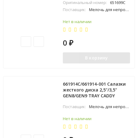
Оригинальный номер:
651699C
Поставщик:
Мелочь для непрофильных товаров
Нет в наличии
0
₽
В корзину
661914C/661914-001 Салазки
жесткого диска 2,5"/3,5"
GEN8/GEN9 TRAY CADDY
Поставщик:
Мелочь для непрофильных товаров
Нет в наличии