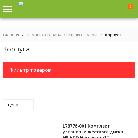
0
Главная
/
Компьютер. запчасти и аксессуары
/
Корпуса
Корпуса
Фильтр товаров
Цена
L78776-001 Комплект
установки жесткого диска
HP HDD Hardware KIT