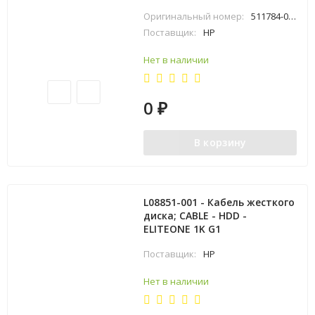
Оригинальный номер:
511784-001
Поставщик:
HP
Нет в наличии
0
₽
В корзину
L08851-001 - Кабель жесткого
диска; CABLE - HDD -
ELITEONE 1K G1
Поставщик:
HP
Нет в наличии