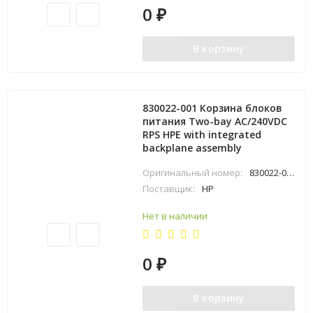
0
₽
В корзину
830022-001 Корзина блоков
питания Two-bay AC/240VDC
RPS HPE with integrated
backplane assembly
Оригинальный номер:
830022-001
Поставщик:
HP
Нет в наличии
0
₽
В корзину