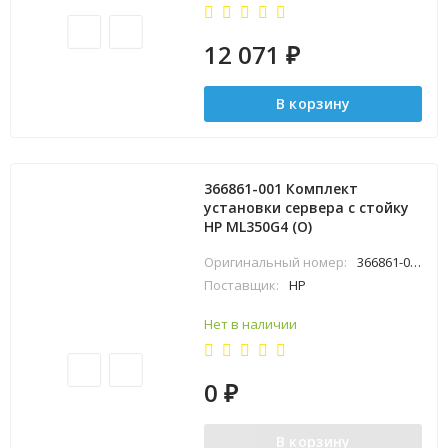
12 071
₽
В корзину
366861-001 Комплект
установки сервера с стойку
HP ML350G4 (O)
Оригинальный номер:
366861-001
Поставщик:
HP
Нет в наличии
0
₽
В корзину