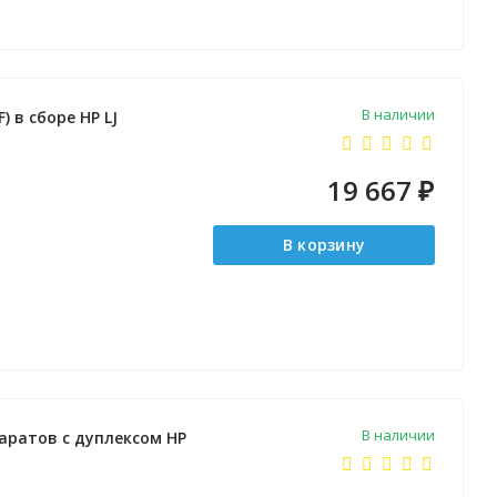
В наличии
 в сборе HP LJ
19 667
₽
В корзину
В наличии
паратов с дуплексом HP