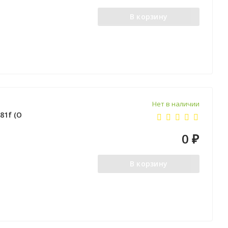
В корзину
Нет в наличии
81f (O
0
₽
В корзину