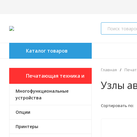
Каталог товаров
Главная
/
Печат
Печатающая техника и
Узлы а
Многофункциональные
опции к ней
устройства
Сортировать по:
Опции
Принтеры