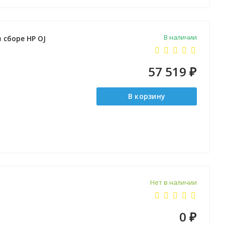
В наличии
 сборе HP OJ
57 519
₽
В корзину
Нет в наличии
0
₽