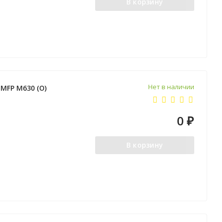
В корзину
Нет в наличии
 MFP M630 (O)
0
₽
В корзину