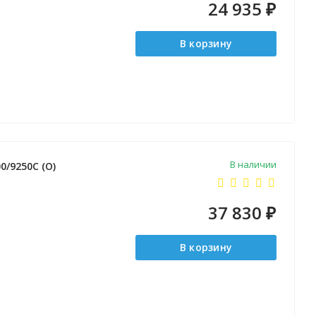
24 935
₽
В корзину
В наличии
0/9250C (O)
37 830
₽
В корзину