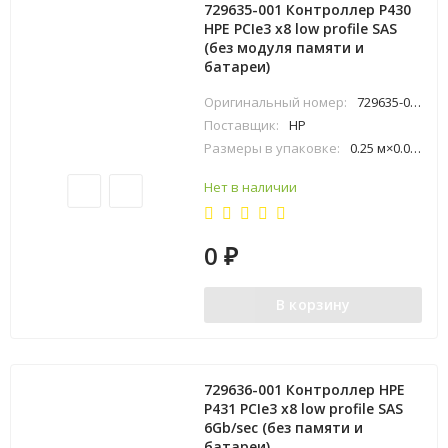
729635-001 Контроллер P430
HPE PCIe3 x8 low profile SAS
(без модуля памяти и
батареи)
Оригинальный номер:
729635-001
Поставщик:
HP
Размеры в упаковке:
0.25 м×0.06 м×0.22 м
Нет в наличии
0
₽
В корзину
729636-001 Контроллер HPE
P431 PCIe3 x8 low profile SAS
6Gb/sec (без памяти и
батареи)