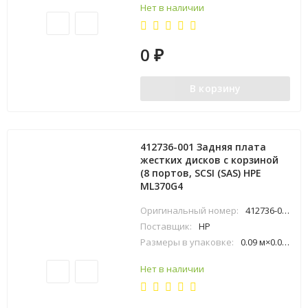
Нет в наличии
0
₽
В корзину
412736-001 Задняя плата
жестких дисков с корзиной
(8 портов, SCSI (SAS) HPE
ML370G4
Оригинальный номер:
412736-001
Поставщик:
HP
Размеры в упаковке:
0.09 м×0.03 м×0.16 м
Нет в наличии