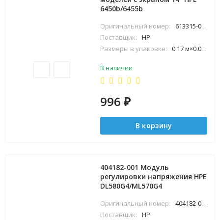
6450b/6455b
Оригинальный номер:
613315-001
Поставщик:
HP
Размеры в упаковке:
0.17 м×0.04 м×0.21 м
В наличии
996
₽
В корзину
404182-001 Модуль
регулировки напряжения HPE
DL580G4/ML570G4
Оригинальный номер:
404182-001
Поставщик:
HP