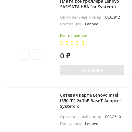
Плата контроллера Lenovo
SAS/SATA HBA for System x
Оригинальный номер:
00AE912
Поставщик:
Lenovo
Нет в наличии
0
₽
В корзину
Сетевая карта Lenovo Intel
I350-T2 2xGbE BaseT Adapter
System x
Оригинальный номер:
00AG510
Поставщик:
Lenovo