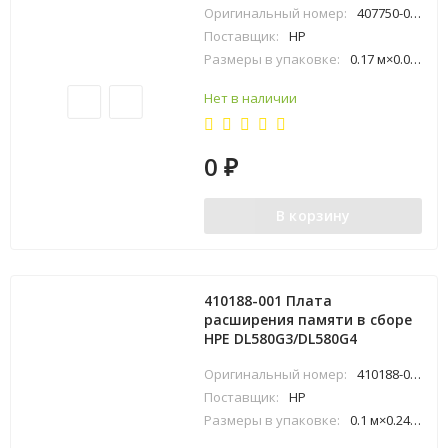
Оригинальный номер:
407750-001
Поставщик:
HP
Размеры в упаковке:
0.17 м×0.06 м×0.24 м
Нет в наличии
0
₽
В корзину
410188-001 Плата
расширения памяти в сборе
HPE DL580G3/DL580G4
Оригинальный номер:
410188-001
Поставщик:
HP
Размеры в упаковке:
0.1 м×0.24 м×0.47 м