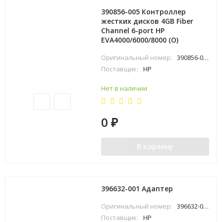
390856-005 Контроллер
жестких дисков 4GB Fiber
Channel 6-port HP
EVA4000/6000/8000 (O)
Оригинальный номер:
390856-005
Поставщик:
HP
Нет в наличии
0
₽
В корзину
396632-001 Адаптер
Оригинальный номер:
396632-001
Поставщик:
HP