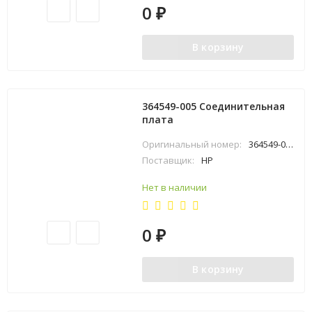
0
₽
В корзину
364549-005 Соединительная
плата
Оригинальный номер:
364549-005
Поставщик:
HP
Нет в наличии
0
₽
В корзину