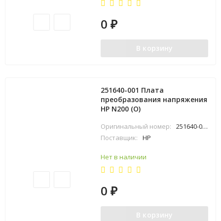
0
₽
В корзину
251640-001 Плата
преобразования напряжения
HP N200 (O)
Оригинальный номер:
251640-001
Поставщик:
HP
Нет в наличии
0
₽
В корзину