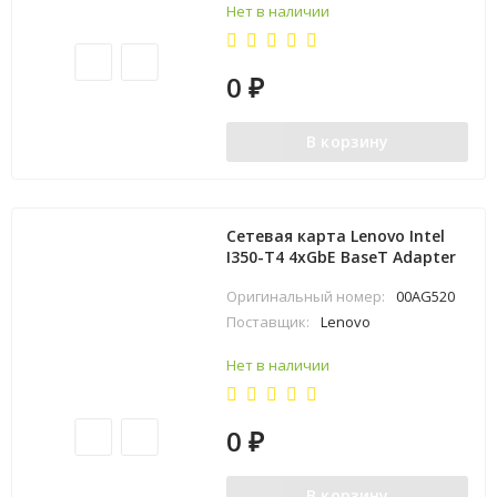
Нет в наличии
0
₽
В корзину
Сетевая карта Lenovo Intel
I350-T4 4xGbE BaseT Adapter
Оригинальный номер:
00AG520
Поставщик:
Lenovo
Нет в наличии
0
₽
В корзину