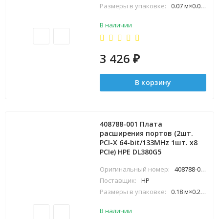
Размеры в упаковке:
0.07 м×0.03 м×0.08 м
В наличии
3 426
₽
В корзину
408788-001 Плата
расширения портов (2шт.
PCI-X 64-bit/133MHz 1шт. x8
PCIe) HPE DL380G5
Оригинальный номер:
408788-001
Поставщик:
HP
Размеры в упаковке:
0.18 м×0.28 м×0.48 м
В наличии