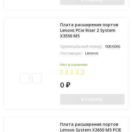
Плата расширения портов
Lenovo PCie Riser 2 System
X3550 M5
Оригинальный номер:
00KA066
Поставщик:
Lenovo
Нет в наличии
0
₽
В корзину
Плата расширения портов
Lenovo System X3650 M5 PCIE