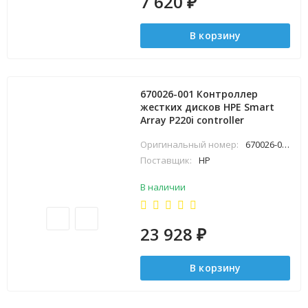
7 620
₽
В корзину
670026-001 Контроллер
жестких дисков HPE Smart
Array P220i controller
Оригинальный номер:
670026-001
Поставщик:
HP
В наличии
23 928
₽
В корзину