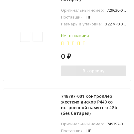
Оригинальный номер:
729636-001
Поставщик:
HP
Размеры в упаковке:
0.22 м×0.06 м×0.25 м
Нет в наличии
0
₽
В корзину
749797-001 Контроллер
жестких дисков P440 со
встроенной памятью 4Gb
(без батареи)
Оригинальный номер:
749797-001
Поставщик:
HP