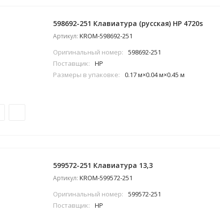
598692-251 Клавиатура (русская) HP 4720s
KROM-598692-251
Артикул:
Оригинальный номер:
598692-251
Поставщик:
HP
Размеры в упаковке:
0.17 м×0.04 м×0.45 м
599572-251 Клавиатура 13,3
KROM-599572-251
Артикул:
Оригинальный номер:
599572-251
Поставщик:
HP