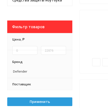
Средства защиты ноутбука
Фильтр товаров
Цена,
Р
Бренд
Defender
Поставщик
Применить