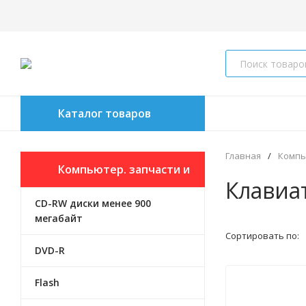
Каталог товаров
Главная
/
Компь
Компьютер. запчасти и
Клавиа
CD-RW диски менее 900
аксессуары
мегабайт
Сортировать по:
DVD-R
Flash