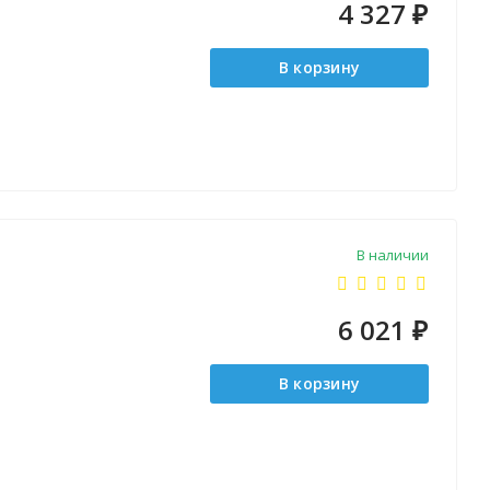
4 327
₽
В корзину
В наличии
6 021
₽
В корзину