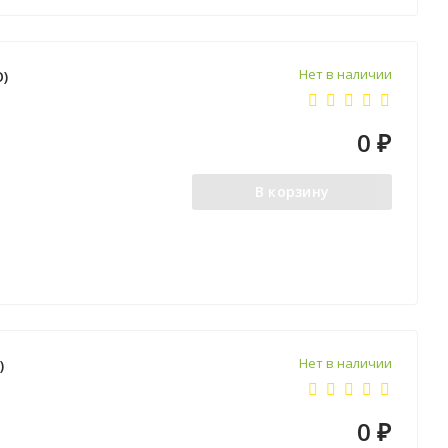
Нет в наличии
O)
0
₽
В корзину
Нет в наличии
)
0
₽