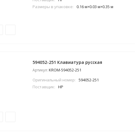
Размеры в упаковке:
0.16 м×0.03 м×0.35 м
594052-251 Клавиатура русская
KROM-594052-251
Артикул:
Оригинальный номер:
594052-251
Поставщик:
HP