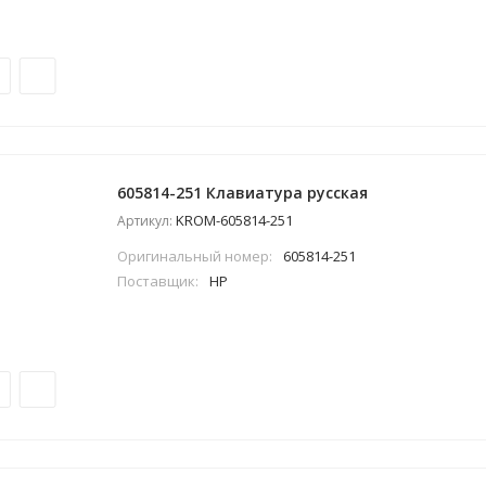
605814-251 Клавиатура русская
KROM-605814-251
Артикул:
Оригинальный номер:
605814-251
Поставщик:
HP