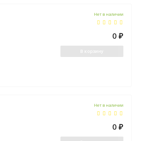
Нет в наличии
0
₽
В корзину
Нет в наличии
0
₽