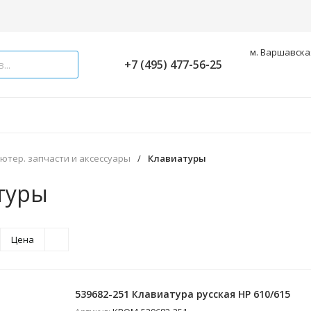
м. Варшавская
+7 (495) 477-56-25
ютер. запчасти и аксессуары
/
Клавиатуры
туры
Цена
539682-251 Клавиатура русская HP 610/615