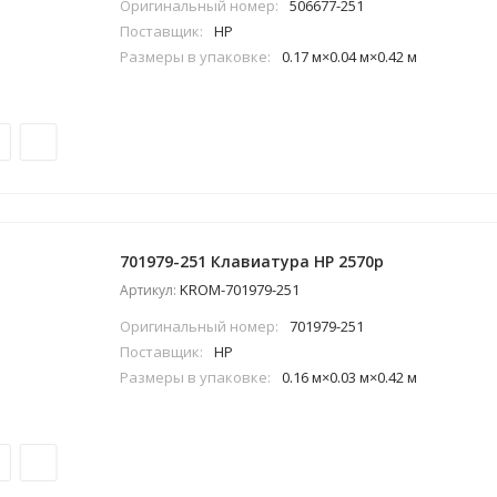
Оригинальный номер:
506677-251
Поставщик:
HP
Размеры в упаковке:
0.17 м×0.04 м×0.42 м
701979-251 Клавиатура HP 2570p
KROM-701979-251
Артикул:
Оригинальный номер:
701979-251
Поставщик:
HP
Размеры в упаковке:
0.16 м×0.03 м×0.42 м