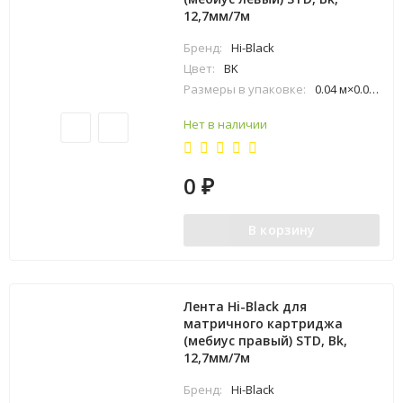
12,7мм/7м
Бренд:
Hi-Black
Цвет:
BK
Размеры в упаковке:
0.04 м×0.03 м×0.13 м
Нет в наличии
0
₽
В корзину
Лента Hi-Black для
матричного картриджа
(мебиус правый) STD, Bk,
12,7мм/7м
Бренд:
Hi-Black