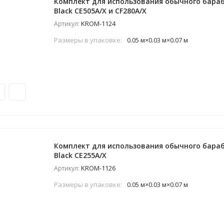
Комплект для использования обычного бараб
Black CE505A/X и CF280A/X
KROM-1124
Артикул:
Размеры в упаковке:
0.05 м×0.03 м×0.07 м
Комплект для использования обычного бараб
Black CE255A/X
KROM-1126
Артикул:
Размеры в упаковке:
0.05 м×0.03 м×0.07 м