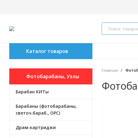
Каталог товаров
Главная
/
Фотоб
Фотобарабаны, Узлы
Фотоба
Барабан КИТы
фотобарабанов
Барабаны (фотобарабаны,
светоч.бараб., OPC)
Драм-картриджи