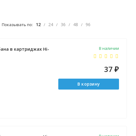
12
24
36
48
96
Показывать по:
/
/
/
/
В наличии
ана в картриджах Hi-
37
₽
В корзину