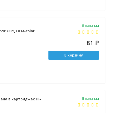
В наличии
201/225, OEM-color
81
₽
В корзину
В наличии
ана в картриджах Hi-