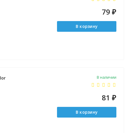
79
₽
В корзину
В наличии
lor
81
₽
В корзину