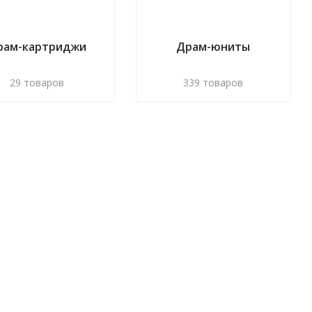
рам-картриджи
Драм-юниты
29 товаров
339 товаров