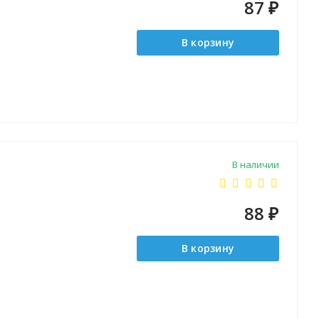
87
₽
В корзину
В наличии
88
₽
В корзину