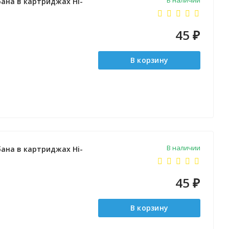
В наличии
ана в картриджах Hi-
45
₽
В корзину
В наличии
ана в картриджах Hi-
45
₽
В корзину