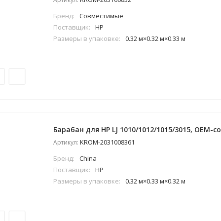
Бренд:
Совместимые
Поставщик:
HP
Размеры в упаковке:
0.32 м×0.32 м×0.33 м
Барабан для HP LJ 1010/1012/1015/3015, OEM-co
KROM-2031008361
Артикул:
Бренд:
China
Поставщик:
HP
Размеры в упаковке:
0.32 м×0.33 м×0.32 м