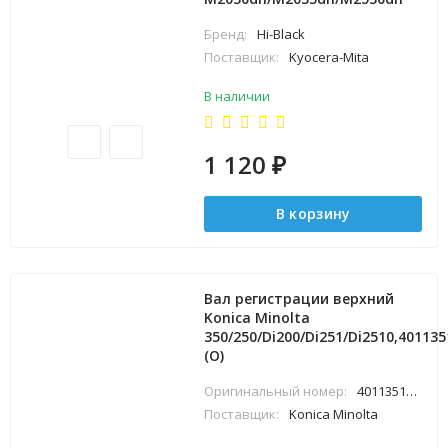
Бренд:
Hi-Black
Поставщик:
Kyocera-Mita
В наличии
1 120
₽
В корзину
Вал регистрации верхний
Konica Minolta
350/250/Di200/Di251/Di2510,401135
(О)
Оригинальный номер:
4011351001
Поставщик:
Konica Minolta