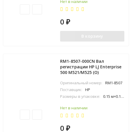
Нет в наличии
0
₽
В корзину
RM1-8507-000CN Вал
регистрации HP LJ Enterprise
500 M521/M525 (O)
Оригинальный номер:
RM1-8507
Поставщик:
HP
Размеры в упаковке:
0.15 м×0.17 м×0.39 м
Нет в наличии
0
₽