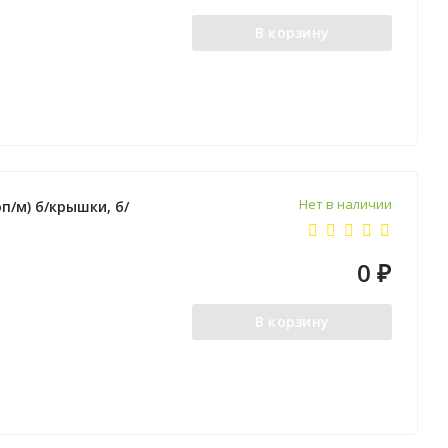
В корзину
Нет в наличии
п/м) б/крышки, б/
0
₽
В корзину