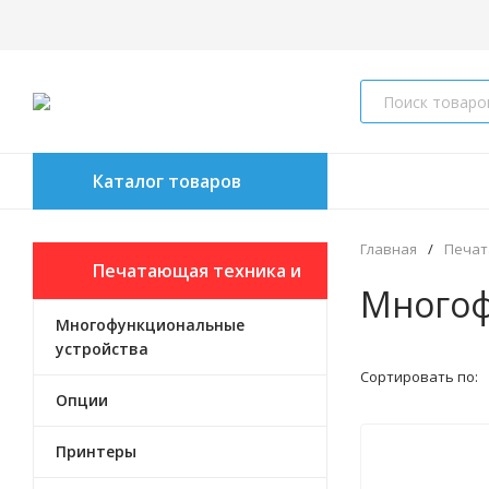
Каталог товаров
Главная
/
Печат
Печатающая техника и
Многоф
Многофункциональные
опции к ней
устройства
Сортировать по:
Опции
Принтеры