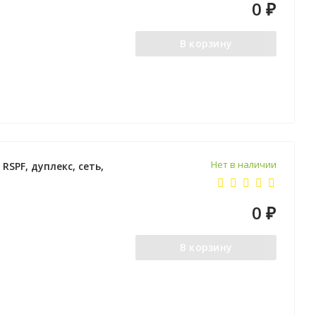
0
₽
В корзину
Нет в наличии
RSPF, дуплекс, сеть,
0
₽
В корзину