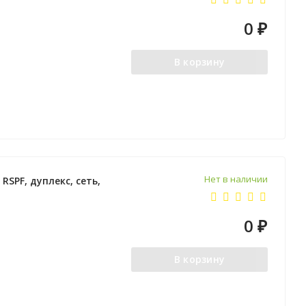
0
₽
В корзину
Нет в наличии
RSPF, дуплекс, сеть,
0
₽
В корзину