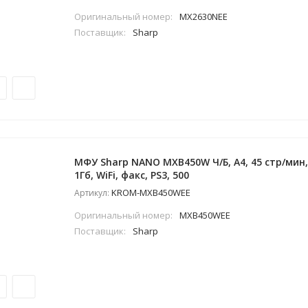
Оригинальный номер:
MX2630NEE
Поставщик:
Sharp
МФУ Sharp NANO MXB450W Ч/Б, A4, 45 стр/мин, 
1Гб, WiFi, факс, PS3, 500
KROM-MXB450WEE
Артикул:
Оригинальный номер:
MXB450WEE
Поставщик:
Sharp