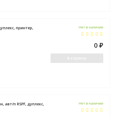
Нет в наличии
дуплекс, принтер,
0
₽
В корзину
Нет в наличии
н, авт/п RSPF, дуплекс,