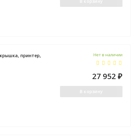
В корзину
Нет в наличии
 крышка, принтер,
27 952
₽
В корзину