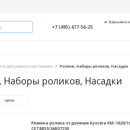
м. Варшавская
+7 (495) 477-56-25
сти для ремонта оргтехники
/
Ролики, Наборы роликов, Насадки
, Наборы роликов, Насадки
Цена
Резинка ролика отделения Kyocera KM-1620/16
CET8853/2AR07230