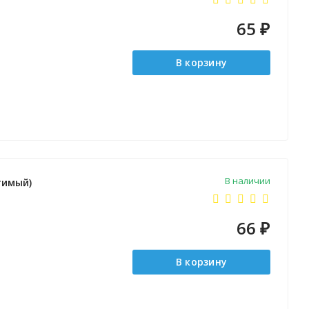
65
₽
В корзину
В наличии
тимый)
66
₽
В корзину