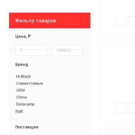
Фильтр товаров
Цена,
Р
Бренд
Hi-Black
Совместимые
OEM
China
Delacamp
eще
Поставщик