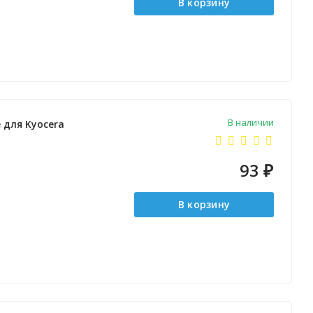
В корзину
В наличии
 для Kyocera
93
₽
В корзину