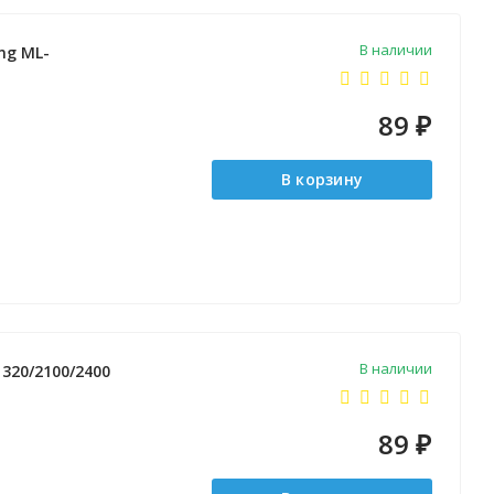
В наличии
ng ML-
89
₽
В корзину
В наличии
1320/2100/2400
89
₽