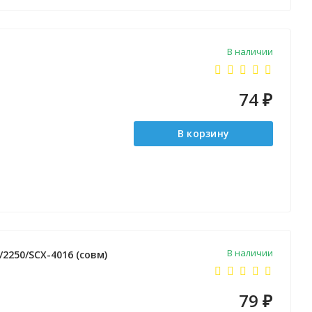
В наличии
74
₽
В корзину
В наличии
2250/SCX-4016 (совм)
79
₽