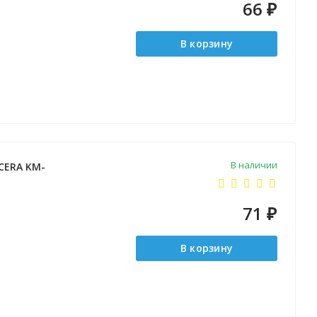
66
₽
В корзину
В наличии
CERA KM-
71
₽
В корзину