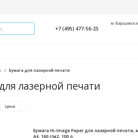
м. Варшавская
+7 (495) 477-56-25
а
/
Бумага для лазерной печати
 для лазерной печати
Цена
Бумага Hi-Image Paper для лазерной печати,
A4, 160 г/м2, 100 л.