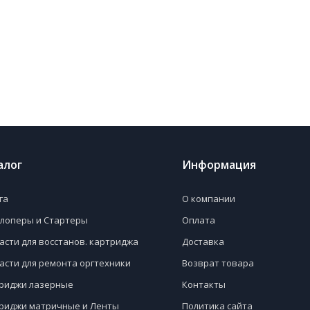
алог
Информация
га
О компании
лоперы и Стартеры
Оплата
асти для восстанов. картриджа
Доставка
асти для ремонта оргтехники
Возврат товара
риджи лазерные
Контакты
риджи матричные и Ленты
Политика сайта