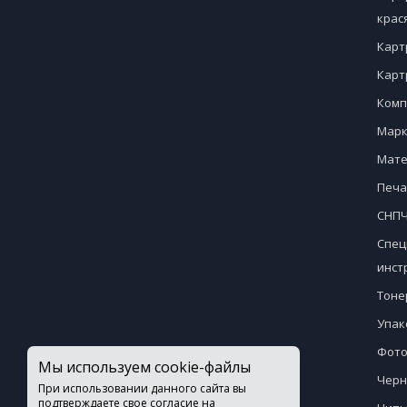
крас
Карт
Карт
Комп
Марк
Мате
Печа
СНПЧ
Спец
инст
Тоне
Упак
Фото
Мы используем cookie-файлы
Черн
При использовании данного сайта вы
подтверждаете свое согласие на