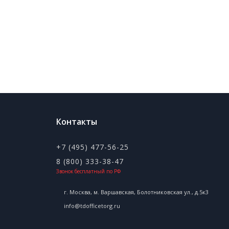
Контакты
+7 (495) 477-56-25
8 (800) 333-38-47
Звонок бесплатный по РФ
г. Москва, м. Варшавская, Болотниковская ул., д.5к3
info@tdofficetorg.ru