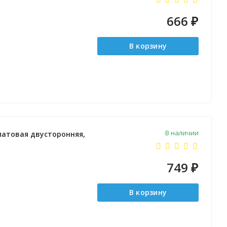
666
₽
В корзину
В наличии
 матовая двусторонняя,
749
₽
В корзину