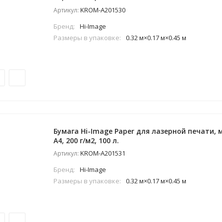
KROM-A201530
Артикул:
Бренд:
Hi-Image
Размеры в упаковке:
0.32 м×0.17 м×0.45 м
Бумага Hi-Image Paper для лазерной печати,
A4, 200 г/м2, 100 л.
KROM-A201531
Артикул:
Бренд:
Hi-Image
Размеры в упаковке:
0.32 м×0.17 м×0.45 м