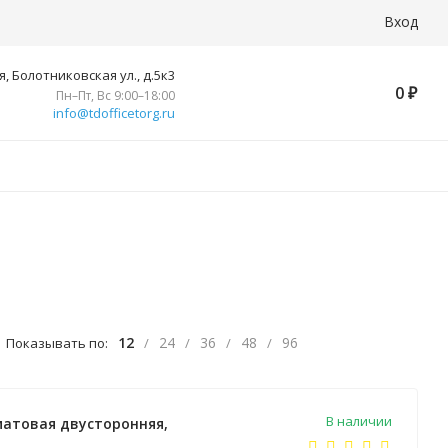
Вход
, Болотниковская ул., д.5к3
0
₽
Пн–Пт, Вс 9:00–18:00
info@tdofficetorg.ru
12
24
36
48
96
Показывать по:
/
/
/
/
В наличии
 матовая двусторонняя,