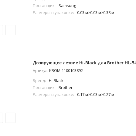
Поставщик:
Samsung
Размеры в упаковке:
0.03 м×0.03 м×0.38 м
Дозирующее лезвие Hi-Black для Brother HL-54
KROM-1100103892
Артикул:
Бренд:
Hi-Black
Поставщик:
Brother
Размеры в упаковке:
0.17 м×0.03 м×0.27 м