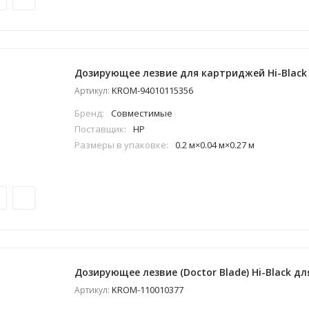
Дозирующее лезвие для картриджей Hi-Black 
KROM-94010115356
Артикул:
Бренд:
Совместимые
Поставщик:
HP
Размеры в упаковке:
0.2 м×0.04 м×0.27 м
Дозирующее лезвие (Doctor Blade) Hi-Black дл
KROM-110010377
Артикул: