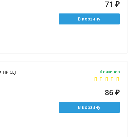
71
₽
В корзину
В наличии
 HP CLJ
86
₽
В корзину