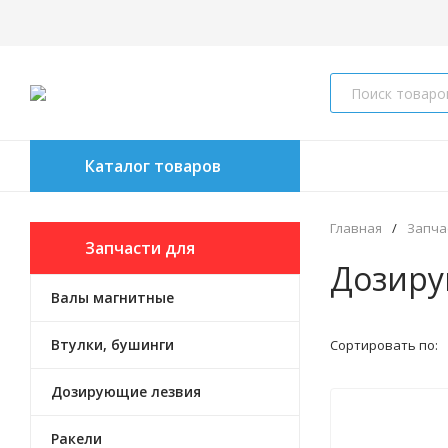
Каталог товаров
Главная
/
Запча
Запчасти для
Дозиру
Валы магнитные
восстанов. картриджа
Втулки, бушинги
Сортировать по:
Дозирующие лезвия
Ракели