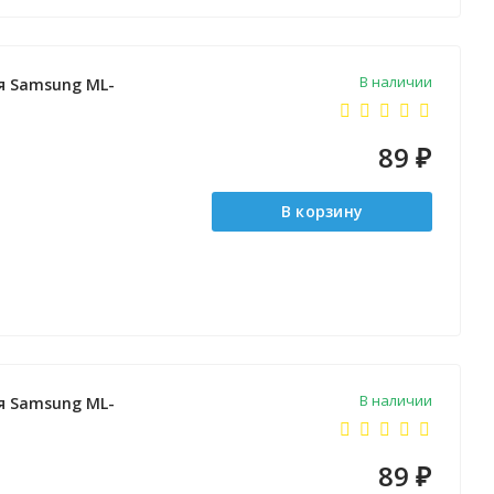
В наличии
ля Samsung ML-
89
₽
В корзину
В наличии
ля Samsung ML-
89
₽