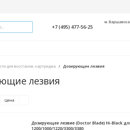
м. Варшавская
+7 (495) 477-56-25
сти для восстанов. картриджа
/
Дозирующие лезвия
ющие лезвия
Цена
Дозирующее лезвие (Doctor Blade) Hi-Black для
1200/1000/1220/3300/3380