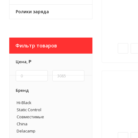
Ролики заряда
Фильтр товаров
Цена,
Р
Бренд
Hi-Black
Static Control
Совместимые
China
Delacamp