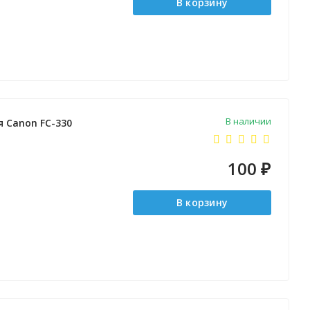
В корзину
В наличии
я Canon FC-330
100
₽
В корзину