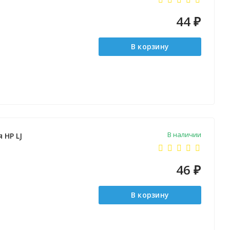
44
₽
В корзину
В наличии
 HP LJ
46
₽
В корзину