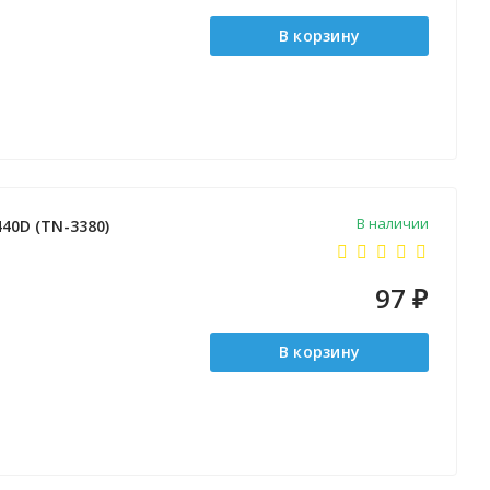
В корзину
В наличии
40D (TN-3380)
97
₽
В корзину