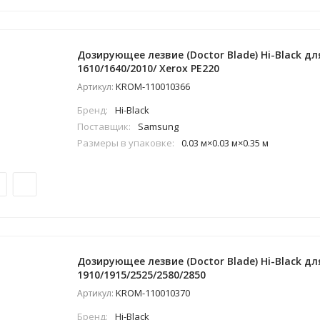
Дозирующее лезвие (Doctor Blade) Hi-Black д
1610/1640/2010/ Xerox PE220
KROM-110010366
Артикул:
Бренд:
Hi-Black
Поставщик:
Samsung
Размеры в упаковке:
0.03 м×0.03 м×0.35 м
Дозирующее лезвие (Doctor Blade) Hi-Black д
1910/1915/2525/2580/2850
KROM-110010370
Артикул:
Бренд:
Hi-Black