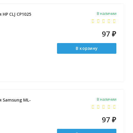
В наличии
 HP CLJ CP1025
97
₽
В корзину
В наличии
ля Samsung ML-
97
₽