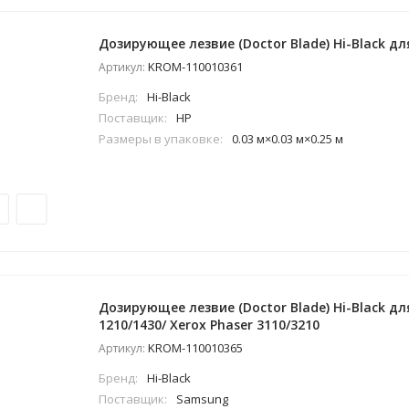
Дозирующее лезвие (Doctor Blade) Hi-Black для
KROM-110010361
Артикул:
Бренд:
Hi-Black
Поставщик:
HP
Размеры в упаковке:
0.03 м×0.03 м×0.25 м
Дозирующее лезвие (Doctor Blade) Hi-Black д
1210/1430/ Xerox Phaser 3110/3210
KROM-110010365
Артикул:
Бренд:
Hi-Black
Поставщик:
Samsung