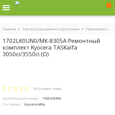
0
Главная
/
Запчасти для ремонта оргтехники
/
Ремкомплекты, К
1702LK0UN0/MK-8305A Ремонтный
комплект Kyocera TASKalfa
3050ci/3550ci (O)
(0)
Оставить отзыв
Оригинальный номер:
1702LK0UN0
Поставщик:
Kyocera-Mita