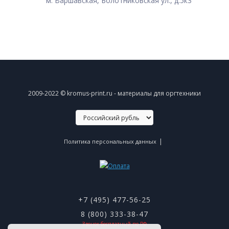
м. Варшавская, Болотниковская ул., д.5к3
2009-2022 © kromus-print.ru - материалы для оргтехники
|
Политика персональных данных
+7 (495) 477-56-25
8 (800) 333-38-47
Звонок бесплатный по РФ