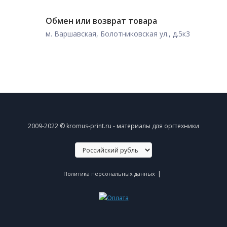
Обмен или возврат товара
м. Варшавская, Болотниковская ул., д.5к3
2009-2022 © kromus-print.ru - материалы для оргтехники
|
Политика персональных данных