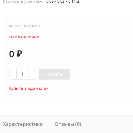
Размеры в упаковке:
0.09 × 0.02 × 0.14 м
KROM-507283-001
Нет в наличии
0
₽
Купить
Купить в один клик
Характеристики
Отзывы (0)