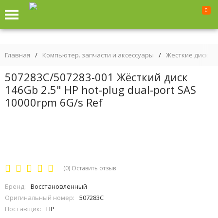
0
Главная
/
Компьютер. запчасти и аксессуары
/
Жесткие диски
507283C/507283-001 Жёсткий диск
146Gb 2.5" HP hot-plug dual-port SAS
10000rpm 6G/s Ref
(0)
Оставить отзыв
Бренд:
Восстановленный
Оригинальный номер:
507283C
Поставщик:
HP