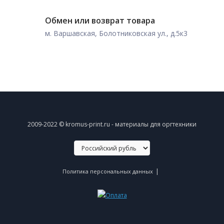
Обмен или возврат товара
м. Варшавская, Болотниковская ул., д.5к3
2009-2022 © kromus-print.ru - материалы для оргтехники
|
Политика персональных данных