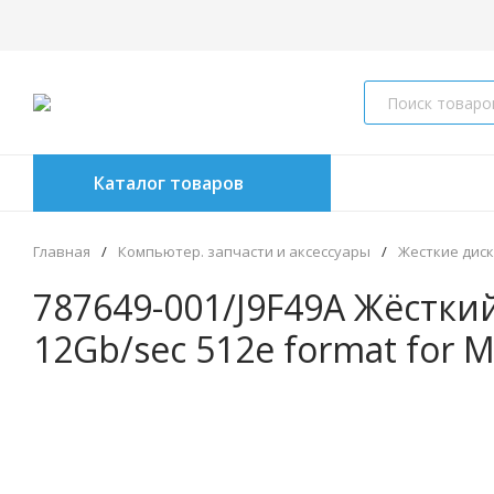
Каталог товаров
Главная
/
Компьютер. запчасти и аксессуары
/
Жесткие дис
787649-001/J9F49A Жёсткий
12Gb/sec 512e format for 