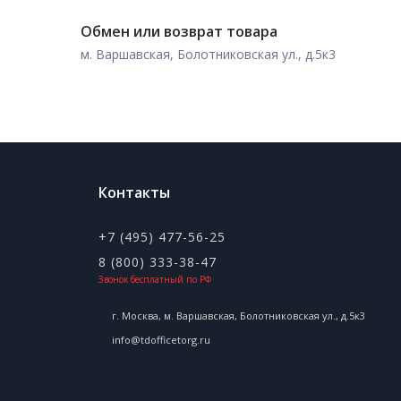
Обмен или возврат товара
м. Варшавская, Болотниковская ул., д.5к3
Контакты
+7 (495) 477-56-25
8 (800) 333-38-47
Звонок бесплатный по РФ
г. Москва, м. Варшавская, Болотниковская ул., д.5к3
info@tdofficetorg.ru