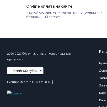
On-line оплата на сайте
Картой онлайн, наличными при получении или
безналичный расчет
Кат
2009-2022 © kromus-print.ru - материалы для
оргтехники
Бума
Деве
Запч
|
Политика персональных данных
Запч
Карт
Карт
крас