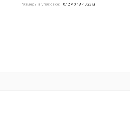
Размеры в упаковке:
0.12 × 0.18 × 0.23 м