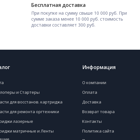
Бесплатная доставка
При покупке на сумму свыше 10 000 руб. При
сумме заказа менее 10 000 руб. стоимость
доставки составляет 300 руб.
алог
Информация
га
О компании
лоперы и Стартеры
Оплата
асти для восстанов. картриджа
Доставка
асти для ремонта оргтехники
Возврат товара
риджи лазерные
Контакты
риджи матричные и Ленты
Политика сайта
ящие