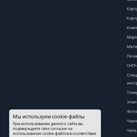
Карт
Карт
Комп
Марк
Мате
Печа
СНПЧ
Спец
инст
Тоне
Упак
Фото
Мы используем cookie-файлы
Черн
При использовании данного сайта вы
подтверждаете свое согласие на
Чипы
использование cookie-файлов в соответствии