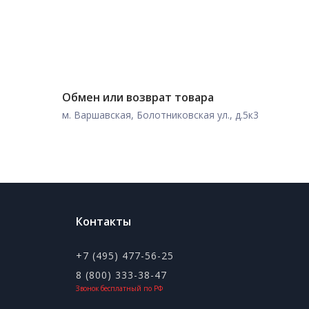
Обмен или возврат товара
м. Варшавская, Болотниковская ул., д.5к3
Контакты
+7 (495) 477-56-25
8 (800) 333-38-47
Звонок бесплатный по РФ