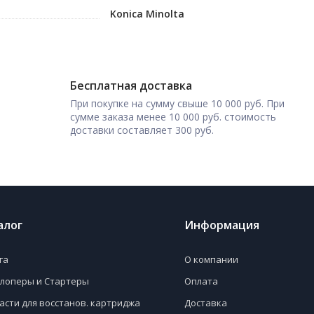
Konica Minolta
Бесплатная доставка
При покупке на сумму свыше 10 000 руб. При
сумме заказа менее 10 000 руб. стоимость
доставки составляет 300 руб.
алог
Информация
га
О компании
лоперы и Стартеры
Оплата
асти для восстанов. картриджа
Доставка