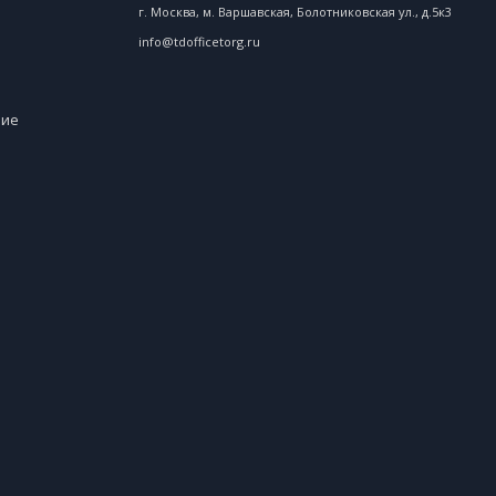
г. Москва, м. Варшавская, Болотниковская ул., д.5к3
info@tdofficetorg.ru
ние